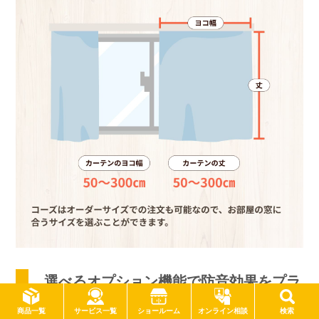
選べるオプション機能で防音効果をプラ
ス
サービス一覧
商品一覧
ショールーム
オンライン相談
検索