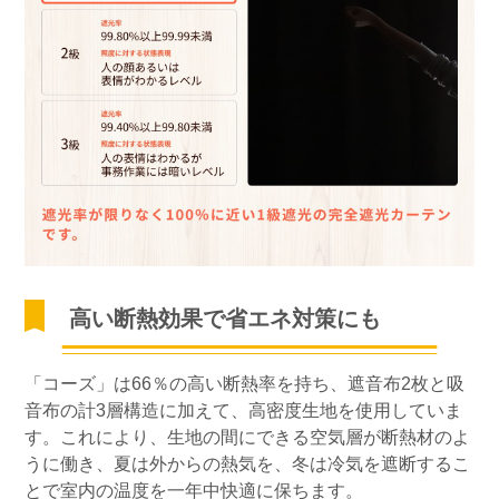
高い断熱効果で省エネ対策にも
「コーズ」は66％の高い断熱率を持ち、遮音布2枚と吸
音布の計3層構造に加えて、高密度生地を使用していま
す。これにより、生地の間にできる空気層が断熱材のよ
うに働き、夏は外からの熱気を、冬は冷気を遮断するこ
とで室内の温度を一年中快適に保ちます。