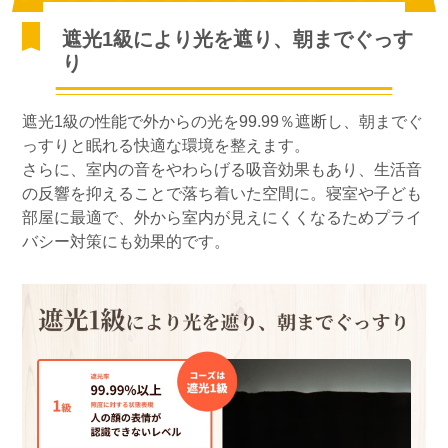
遮光1級により光を遮り、朝までぐっす
り
遮光1級の性能で外からの光を99.99％遮断し、朝までぐ
っすりと眠れる快適な環境を整えます。
さらに、室内の音をやわらげる吸音効果もあり、生活音
の反響を抑えることで落ち着いた空間に。寝室や子ども
部屋に最適で、外から室内が見えにくくなるためプライ
バシー対策にも効果的です。