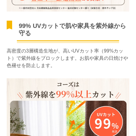
99% UVカットで肌や家具を紫外線から
守る
高密度の3層構造生地が、高いUVカット率（99%カッ
ト）で紫外線をブロックします。お肌や家具の日焼けや
色褪せを防止します。