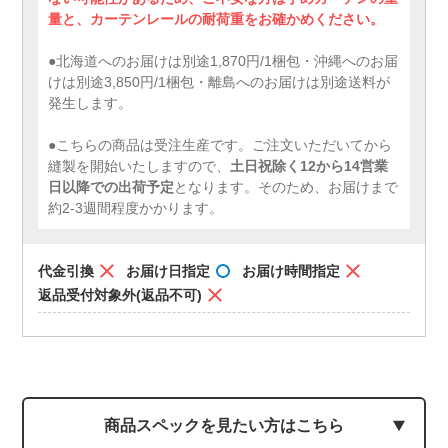
量と、カーテンレールの耐荷重をお確かめください。
●北海道へのお届けは別途1,870円/1梱包・沖縄へのお届
けは別途3,850円/1梱包・離島へのお届けは別途送料が
発生します。
●こちらの商品は受注生産です。ご注文いただいてから
縫製を開始いたしますので、
土日祝除く12から14営業
日以降での出荷予定
となります。そのため、お届けまで
約2-3週間程度かかります。
代金引換
お届け日指定
お届け時間指定
返品受付対象外(返品不可)
商品スペックを見たい方はこちら