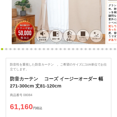
防音性を重視した防音カーテン 。ご希望のサイズに1cm単位でお仕
立てします。
防音カーテン コーズ イージーオーダー 幅
271-300cm 丈81-120cm
商品番号
08084
61,160
税込