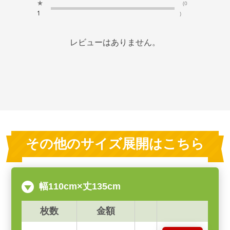
★
(0
1
)
レビューはありません。
その他のサイズ展開はこちら
幅110cm×丈135cm
枚数
金額