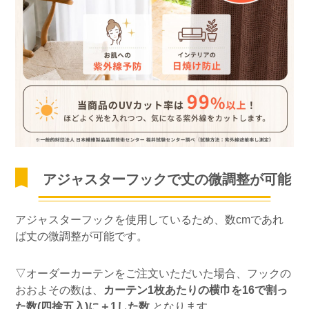
アジャスターフックで丈の微調整が可能
アジャスターフックを使用しているため、数cmであれ
ば丈の微調整が可能です。
▽オーダーカーテンをご注文いただいた場合、フックの
おおよその数は、
カーテン1枚あたりの横巾を16で割っ
た数(四捨五入)に＋1した数
となります。