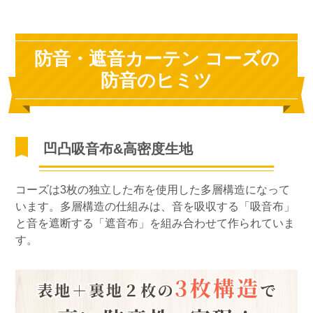
防音・遮音カーテン コーズの
防音のヒミツ
凹凸吸音布&高密度生地
コーズは3枚の独立した布を使用した多層構造になって
います。多層構造の仕組みは、音を吸収する「吸音布」
と音を遮断する「遮音布」を組み合わせて作られていま
す。