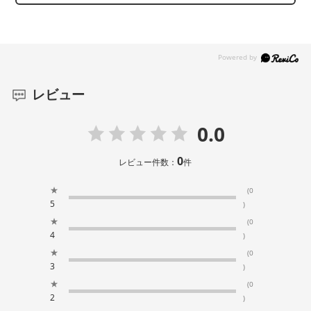
レビュー
0.0
0
レビュー件数：
件
★
(0
5
)
★
(0
4
)
★
(0
3
)
★
(0
2
)