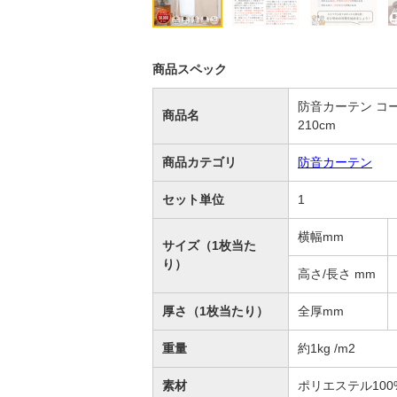
商品スペック
防音カーテン コーズ
商品名
210cm
商品カテゴリ
防音カーテン
セット単位
1
横幅mm
サイズ（1枚当た
り）
高さ/長さ mm
厚さ（1枚当たり）
全厚mm
重量
約1kg /m2
素材
ポリエステル100