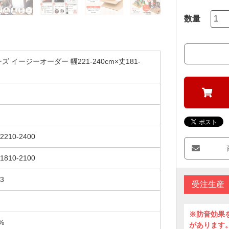
 イージーオーダー 幅221-240cm×丈181-
2210-2400
1810-2100
3
受注生産
※防音効果
%
があります