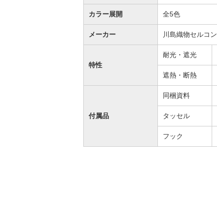
カラー展開
全5色
メーカー
川島織物セルコン
耐光・遮光
特性
遮熱・断熱
同梱資料
付属品
タッセル
フック