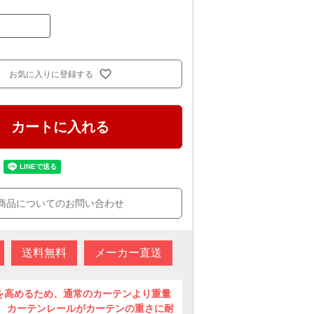
お気に入りに登録する
カートに入れる
商品についてのお問い合わせ
送料無料
メーカー直送
を高めるため、通常のカーテンより重量
。 カーテンレールがカーテンの重さに耐