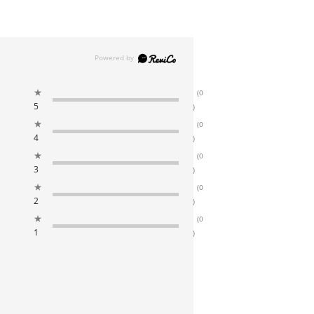
★
(0
5
)
★
(0
4
)
★
(0
3
)
★
(0
2
)
★
(0
1
)