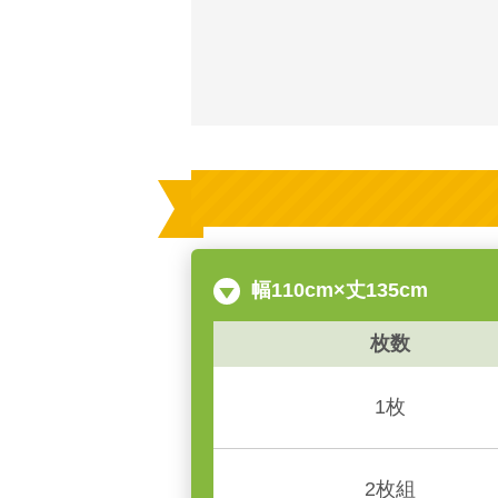
幅110cm×丈135cm
枚数
1枚
2枚組