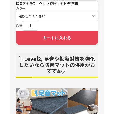
防音タイルカーペット 静床ライト 40枚組
カラー
数量
カートに入れる
＼Level2, 足音や振動対策を強化
したいなら防音マットの併用がお
すすめ／