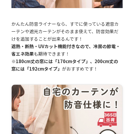
かんたん防音ライナーなら、すでに使っている遮音カ
ーテンや遮光カーテンがそのまま使えて、防音効果だ
けを追加することが出来るんです！
遮熱・断熱・UVカット機能付きなので、冷房の節電・
省エネ効果
も期待できます！
※180cm丈の窓には「170cmタイプ」、200cm丈の
窓には「192cmタイプ」
がおすすめです！