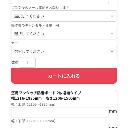
ご注文後のメール確認をお願いします
製作後のキャンセル・変更不可
カラー
数量
カートに入れる
窓用ワンタッチ防音ボード 2枚連結タイプ
幅1216-1835mm 高さ1206-1505mm
幅：上部（1216〜1835mm）
mm
幅：下部（1216〜1835mm）
mm