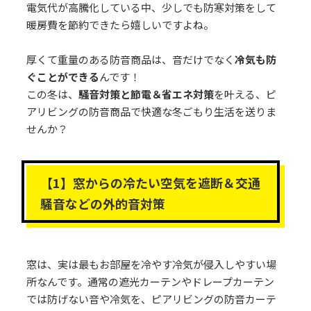
電気代が高騰化している中、少しでも防寒対策をして
暖房費を節約できたら嬉しいですよね。
厚くて重量のある防音商品は、音だけでなく
冷気も防
ぐことができる
んです！
この冬は、
騒音対策と節電＆省エネ対策
を叶える、ピ
アリビングの防音商品で快適な冬ごもり生活を送りま
せんか？
【1】窓からの冷たい空気を遮断＆交通
騒音などの外的音対策
窓は、実は最もお部屋を冷やす冷気が侵入しやすい場
所なんです。通常の遮光カーテンやドレープカーテン
では防げない音や冷気を、ピアリビングの防音カーテ