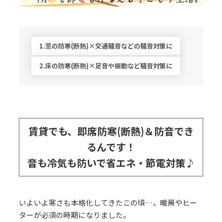
1.窓の防寒(断熱)×交通騒音などの騒音対策に
2.床の防寒(断熱)×足音や振動など騒音対策に
賃貸でも、即席防寒(断熱)＆防音でき
るんです！
音も冷気も防いで省エネ・節電対策♪
いよいよ寒さも本格化してきたこの頃…。暖房やヒー
ターが必須の時期になりました。