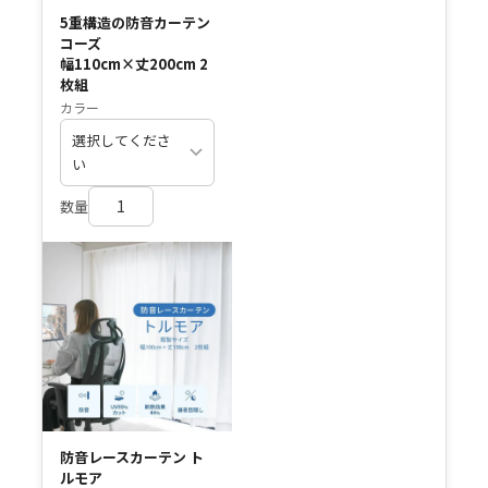
5重構造の防音カーテン
コーズ
幅110cm×丈200cm 2
枚組
カラー
数量
防音レースカーテン ト
ルモア