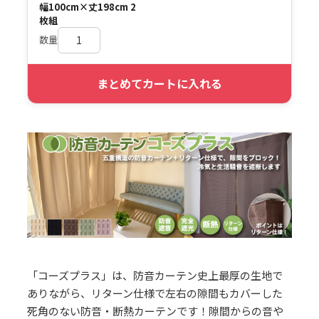
幅100cm×丈198cm 2
枚組
数量
まとめてカートに入れる
「コーズプラス」は、防音カーテン史上最厚の生地で
ありながら、リターン仕様で左右の隙間もカバーした
死角のない防音・断熱カーテンです！隙間からの音や