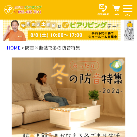
お問い合わせ
カート
メニュー
HOME
防音×断熱で冬の防音特集