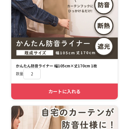
かんたん防音ライナー 幅105cm×丈170cm 1枚
数量
カートに入れる