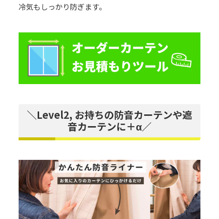
冷気もしっかり防ぎます。
＼Level2, お持ちの防音カーテンや遮
音カーテンに＋α／