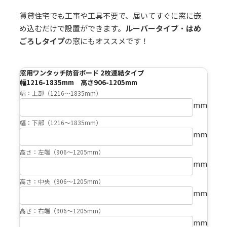
賃貸住宅でも工事や工具不要で、届いてすぐに窓に嵌
め込むだけで設置ができます。
ルーバータイプ
・
はめ
ごろしタイプ
の窓にもオススメです！
窓用ワンタッチ防音ボード 2枚連結タイプ
幅1216-1835mm 高さ906-1205mm
幅：上部（1216〜1835mm）
mm
幅：下部（1216〜1835mm）
mm
高さ：左端（906〜1205mm）
mm
高さ：中央（906〜1205mm）
mm
高さ：右端（906〜1205mm）
mm