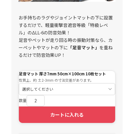
お手持ちのラグやジョイントマットの下に設置
するだけで、軽量衝撃音遮音等級「特級レベ
ル」のΔLL-6の防音効果！
足音やペットが走り回る時の振動対策なら、カ
ーペットやマットの下に
「足音マット」
を重ね
るだけで防音効果UP！
足音マット 厚さ7mm 50cm×100cm 10枚セット
性質上、約 ±2-3mm の寸法交差があります。
数量
カートに入れる