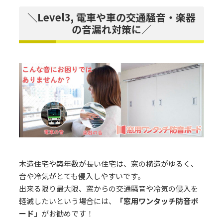
＼Level3, 電車や車の交通騒音・楽器
の音漏れ対策に／
木造住宅や築年数が長い住宅は、窓の構造がゆるく、
音や冷気がとても侵入しやすいです。
出来る限り最大限、窓からの交通騒音や冷気の侵入を
軽減したいという場合には、
「窓用ワンタッチ防音ボ
ード」
がお勧めです！