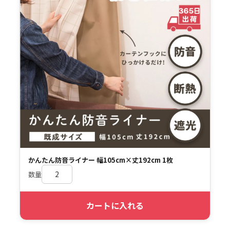
かんたん防音ライナー 幅105cm×丈192cm 1枚
数量
カートに入れる