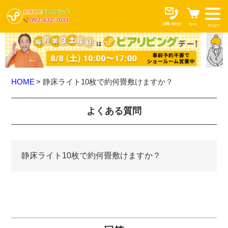
お問い合わせ
カート
メニュー
HOME
静床ライト10枚で約何畳敷けますか？
よくある質問
静床ライト10枚で約何畳敷けますか？