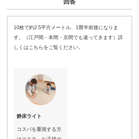
回答
10枚で約2.5平方メートル、1畳半前後になりま
す。（江戸間・本間・京間でも違ってきます）詳
しくは
こちら
をご覧ください。
静床ライト
コスパを重視する方