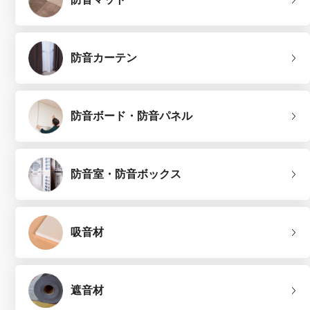
防音カーテン
防音ボード・防音パネル
防音室・防音ボックス
吸音材
遮音材