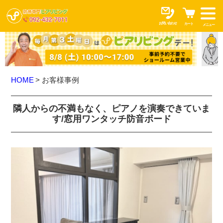
お問い合わせ
カート
メニュー
HOME
お客様事例
隣人からの不満もなく、ピアノを演奏できていま
す/窓用ワンタッチ防音ボード