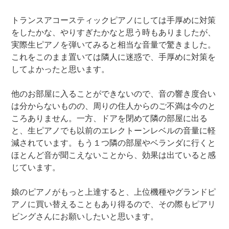
トランスアコースティックピアノにしては手厚めに対策
をしたかな、やりすぎたかなと思う時もありましたが、
実際生ピアノを弾いてみると相当な音量で驚きました。
これをこのまま置いては隣人に迷惑で、手厚めに対策を
してよかったと思います。
他のお部屋に入ることができないので、音の響き度合い
は分からないものの、周りの住人からのご不満は今のと
ころありません。一方、ドアを閉めて隣の部屋に出る
と、生ピアノでも以前のエレクトーンレベルの音量に軽
減されています。もう１つ隣の部屋やベランダに行くと
ほとんど音が聞こえないことから、効果は出ていると感
じています。
娘のピアノがもっと上達すると、上位機種やグランドピ
アノに買い替えることもあり得るので、その際もピアリ
ビングさんにお願いしたいと思います。