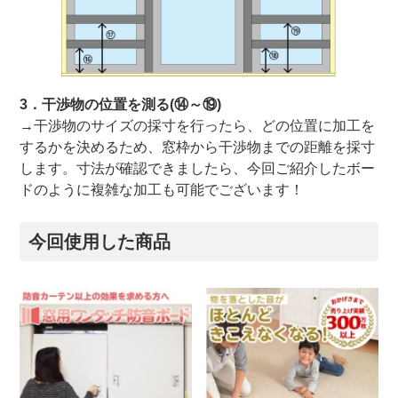
3．干渉物の位置を測る(⑭～⑲)
→干渉物のサイズの採寸を行ったら、どの位置に加工を
するかを決めるため、窓枠から干渉物までの距離を採寸
します。寸法が確認できましたら、今回ご紹介したボー
ドのように複雑な加工も可能でございます！
今回使用した商品