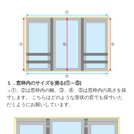
１．窓枠内のサイズを測る(①～⑤)
→①、②は窓枠内の幅、③、④、⑤は窓枠内の高さを採
寸します。 こちらはどのような形状の窓でも採寸いた
だくようにお願いしています。