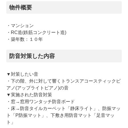
物件概要
・マンション
・RC造(鉄筋コンクリート造)
・築年数：１０年
防音対策した内容
▼対策したい音
・下の階、外に対して響くトランスアコースティックピ
アノ(アップライトピアノ)の音
▼実施された防音対策
・窓→窓用ワンタッチ防音ボード
・床→防音タイルカーペット「静床ライト」、防振マッ
ト「P防振マット」、下敷き用防音マット「足音マッ
ト」