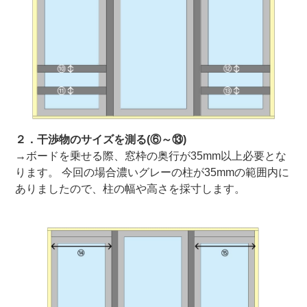
２．干渉物のサイズを測る(⑥～⑬)
→ボードを乗せる際、窓枠の奥行が35mm以上必要とな
ります。 今回の場合濃いグレーの柱が35mmの範囲内に
ありましたので、柱の幅や高さを採寸します。