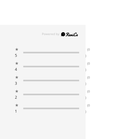
★
(0
5
)
★
(0
4
)
★
(0
3
)
★
(0
2
)
★
(0
1
)