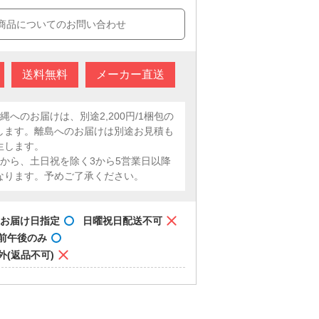
商品についてのお問い合わせ
送料無料
メーカー直送
縄へのお届けは、別途2,200円/1梱包の
します。離島へのお届けは別途お見積も
生します。
定から、土日祝を除く3から5営業日以降
なります。予めご了承ください。
お届け日指定
日曜祝日配送不可
前午後のみ
外(返品不可)