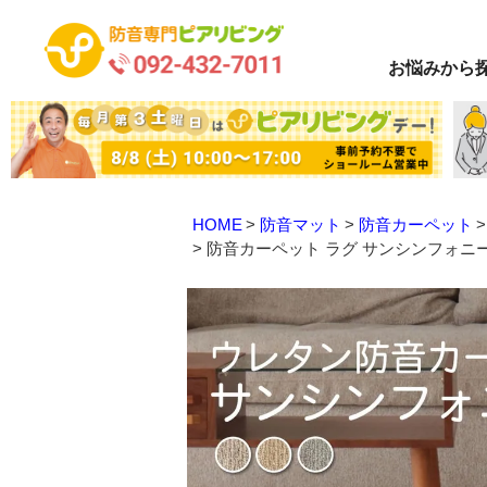
お悩み
から
HOME
防音マット
防音カーペット
防音カーペット ラグ サンシンフォニー2 サ