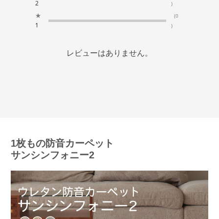
2
)
★
(0
1
)
レビューはありません。
1枚もの防音カーペット
サンシンフォニー2