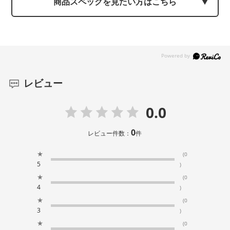
商品スペックを見たい方はこちら
レビュー
0.0
0
レビュー件数：
件
★
(0
5
)
★
(0
4
)
★
(0
3
)
★
(0