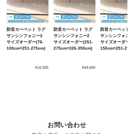
防音カーペット ラグ
防音カーペット ラグ
防音カーペット 
サンシンフォニー2
サンシンフォニー2
サンシンフォニ
サイズオーダー(76-
サイズオーダー(251-
サイズオーダー(12
100cm×251-275cm)
275cm×326-350cm)
150cm×251-275
¥16,500
¥49,060
¥2
お問い合わせ