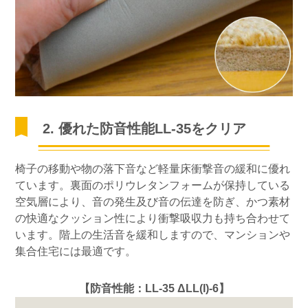
2. 優れた防音性能LL-35をクリア
椅子の移動や物の落下音など軽量床衝撃音の緩和に優れ
ています。裏面のポリウレタンフォームが保持している
空気層により、音の発生及び音の伝達を防ぎ、かつ素材
の快適なクッション性により衝撃吸収力も持ち合わせて
います。階上の生活音を緩和しますので、マンションや
集合住宅には最適です。
【防音性能：LL-35 ΔLL(I)-6】