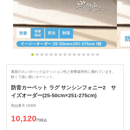
裏面のカンガバックはクッション性と衝撃緩和性に優れています。
軽くて扱い易いカーペット。
防音カーペット ラグ サンシンフォニー2 サ
イズオーダー(25-50cm×251-275cm)
商品番号
19309
10,120
税込