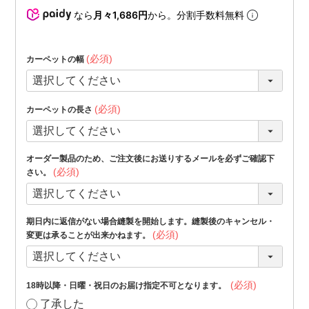
なら
月々1,686円
から。分割手数料無料
(必須)
カーペットの幅
(必須)
カーペットの長さ
オーダー製品のため、ご注文後にお送りするメールを必ずご確認下
(必須)
さい。
期日内に返信がない場合縫製を開始します。縫製後のキャンセル・
(必須)
変更は承ることが出来かねます。
(必須)
18時以降・日曜・祝日のお届け指定不可となります。
了承した