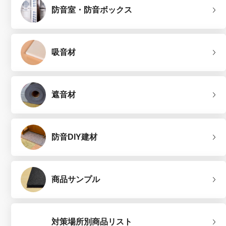
防音室・防音ボックス
吸音材
遮音材
防音DIY建材
商品サンプル
対策場所別商品リスト