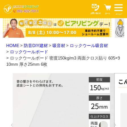
お問い合わせ
カート
メニュー
HOME
防音DIY建材
吸音材
ロックウール吸音材
ロックウールボード
ロックウールボード 密度150kg/m3 両面クロス貼り 605×9
10mm 厚さ25mm 6枚