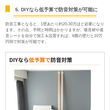
5. DIYなら低予算で防音対策が可能に
防音工事となると、1壁あたり約20-30万ほど必要になり
ます。その点、手間と時間はかかりますが、吸音材や遮
音シートを自分で加工＆設置すれば、6畳の壁だと10万
円弱で対策が可能です。