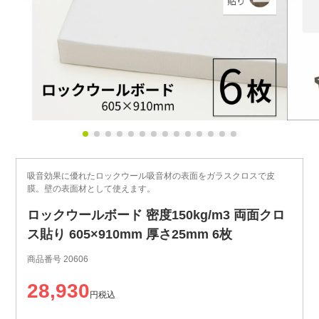
吸音効果に優れたロックウール吸音材の表面をガラスクロスで皮
膜。壁の表面材として使えます。
ロックウールボード 密度150kg/m3 両面クロ
ス貼り 605×910mm 厚さ25mm 6枚
商品番号
20606
28,930
税込