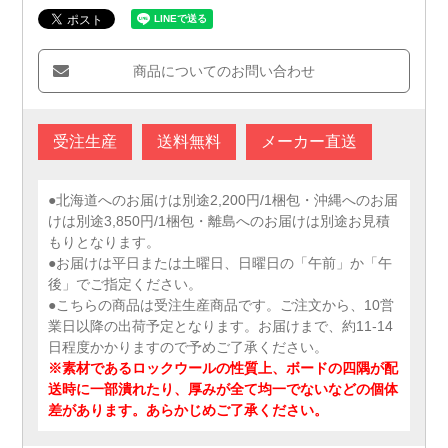
商品についてのお問い合わせ
受注生産
送料無料
メーカー直送
●北海道へのお届けは別途2,200円/1梱包・沖縄へのお届
けは別途3,850円/1梱包・離島へのお届けは別途お見積
もりとなります。
●お届けは平日または土曜日、日曜日の「午前」か「午
後」でご指定ください。
●こちらの商品は受注生産商品です。ご注文から、10営
業日以降の出荷予定となります。お届けまで、約11-14
日程度かかりますので予めご了承ください。
※素材であるロックウールの性質上、ボードの四隅が配
送時に一部潰れたり、厚みが全て均一でないなどの個体
差があります。あらかじめご了承ください。