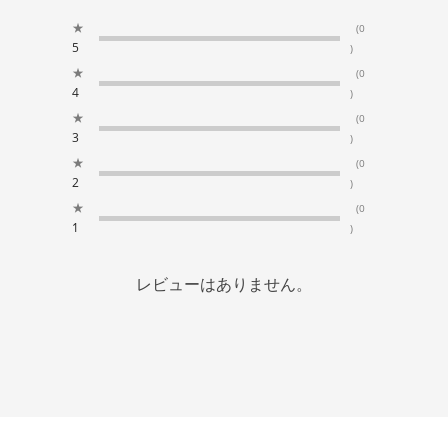
★
(0
5
)
★
(0
4
)
★
(0
3
)
★
(0
2
)
★
(0
1
)
レビューはありません。