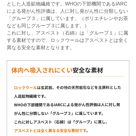
とした人造鉱物繊維です。WHOの下部機関であるIARC
による発がん性評価は、人に対し発がん性に分類しない
「グループ３」に属しています。（ポリエチレンやお茶
なども同じグループ３に属します。）
これに対し、アスベスト（石綿）は「グループ１」に属
する素材ですので、ロックウールはアスベストとは全く
異なる安全な素材となります。