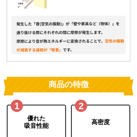
商品の特徴
優れた
高密度
吸音性能