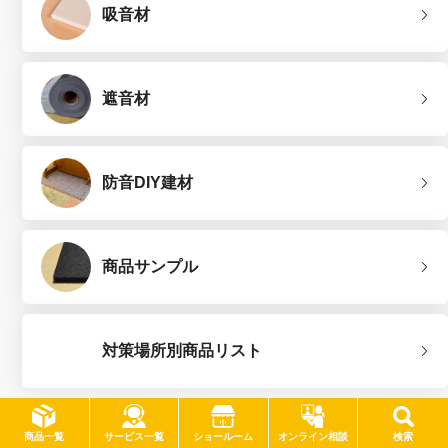
吸音材
遮音材
防音DIY建材
商品サンプル
対策場所別商品リスト
サービス一覧
商品一覧
ショールーム
オンライン相談
検索