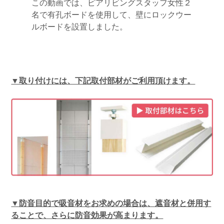
この動画では、ピアリビングスタッフ女性２
名で有孔ボードを使用して、壁にロックウー
ルボードを設置しました。
▼取り付けには、下記取付部材がご利用頂けます。
▼防音目的で吸音材をお求めの場合は、遮音材と併用す
ることで、さらに防音効果が高まります。