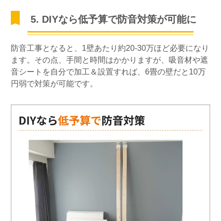
5. DIYなら低予算で防音対策が可能に
防音工事となると、1壁あたり約20-30万ほど必要になり
ます。その点、手間と時間はかかりますが、吸音材や遮
音シートを自分で加工＆設置すれば、6畳の壁だと10万
円弱で対策が可能です。