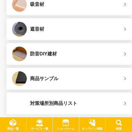
吸音材
遮音材
防音DIY建材
商品サンプル
対策場所別商品リスト
サービス一覧
商品一覧
ショールーム
オンライン相談
検索