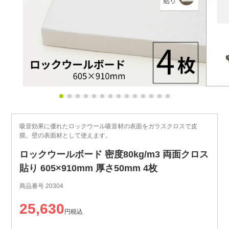
吸音効果に優れたロックウール吸音材の表面をガラスクロスで皮
膜。壁の表面材として使えます。
ロックウールボード 密度80kg/m3 両面クロス
貼り 605×910mm 厚さ50mm 4枚
商品番号
20304
25,630
税込