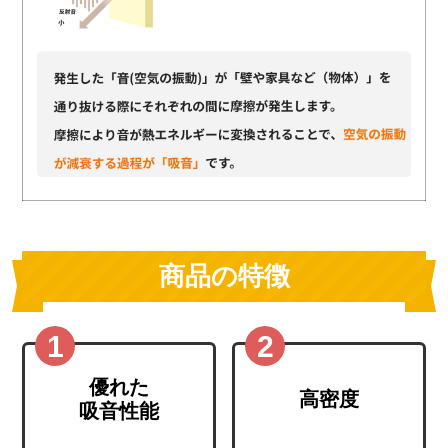
商品の特徴
優れた
高密度
吸音性能