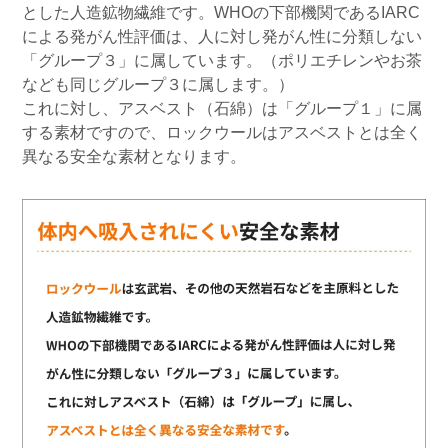
とした人造鉱物繊維です。WHOの下部機関であるIARC
による発がん性評価は、人に対し発がん性に分類しない
「グループ３」に属しています。（ポリエチレンやお茶
なども同じグループ３に属します。）
これに対し、アスベスト（石綿）は「グループ１」に属
する素材ですので、ロックウールはアスベストとは全く
異なる安全な素材となります。