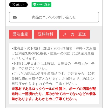
商品についてのお問い合わせ
受注生産
送料無料
メーカー直送
●北海道へのお届けは別途2,200円/1梱包・沖縄へのお届
けは別途3,850円/1梱包・離島へのお届けは別途お見積
もりとなります。
●お届けは平日または土曜日、日曜日の「午前」か「午
後」でご指定ください。
●こちらの商品は受注生産商品です。ご注文から、10営
業日以降の出荷予定となります。お届けまで、約11-14
日程度かかりますので予めご了承ください。
※素材であるロックウールの性質上、ボードの四隅が配
送時に一部潰れたり、厚みが全て均一でないなどの個体
差があります。あらかじめご了承ください。