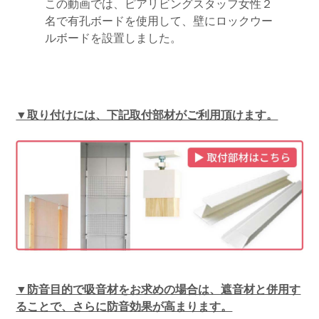
この動画では、ピアリビングスタッフ女性２
名で有孔ボードを使用して、壁にロックウー
ルボードを設置しました。
▼取り付けには、下記取付部材がご利用頂けます。
▼防音目的で吸音材をお求めの場合は、遮音材と併用す
ることで、さらに防音効果が高まります。