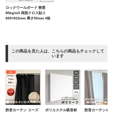
ロックウールボード 密度
80kg/m3 両面クロス貼り
605×910mm 厚さ50mm 4枚
この商品を見た人は、こちらの商品もチェックして
います
ポリエステル吸音材
防音カーテンセッ
防音カーテン コーズ