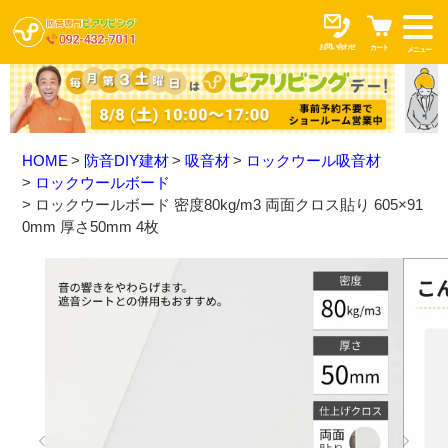
お問い合わせ
カート
メニュー
HOME
防音DIY建材
吸音材
ロックウール吸音材
ロックウールボード
ロックウールボード 密度80kg/m3 両面クロス貼り 605×91
0mm 厚さ50mm 4枚