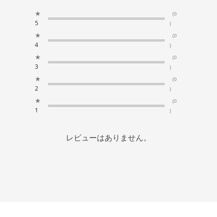
★
(0
5
)
★
(0
4
)
★
(0
3
)
★
(0
2
)
★
(0
1
)
レビューはありません。