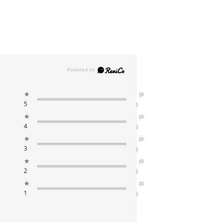
★
(0
5
)
★
(0
4
)
★
(0
3
)
★
(0
2
)
★
(0
1
)