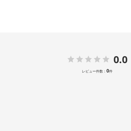
0.0
0
レビュー件数：
件