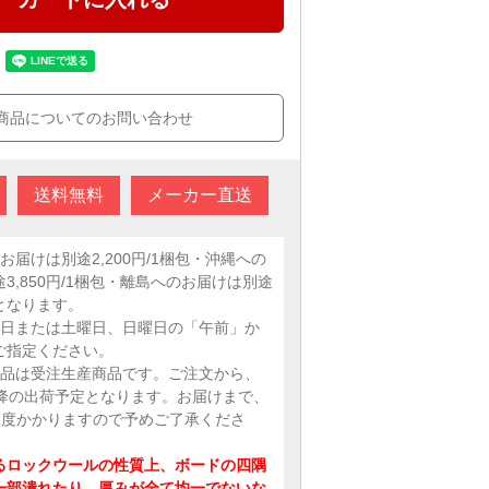
商品についてのお問い合わせ
送料無料
メーカー直送
お届けは別途2,200円/1梱包・沖縄への
3,850円/1梱包・離島へのお届けは別途
となります。
平日または土曜日、日曜日の「午前」か
ご指定ください。
商品は受注生産商品です。ご注文から、
以降の出荷予定となります。お届けまで、
日程度かかりますので予めご了承くださ
るロックウールの性質上、ボードの四隅
一部潰れたり、厚みが全て均一でないな