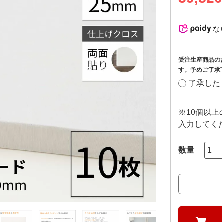
な
受注生産商品の
す。予めご了承
了承した
※10個以
入力してく