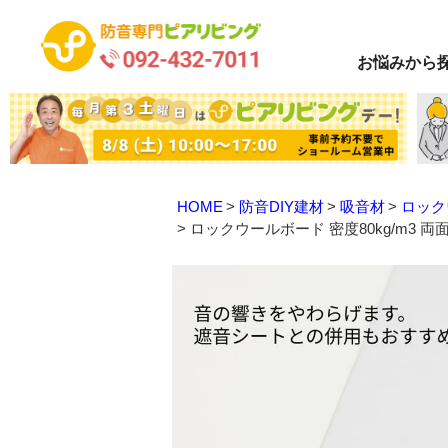
お悩み
から
HOME
防音DIY建材
吸音材
ロック
ロックウールボード 密度80kg/m3 両面ク