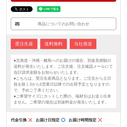
商品についてのお問い合わせ
受注生産
送料無料
当社発送
●北海道・沖縄・離島へのお届けの場合、別途見積額の
送料が発生いたします。ご注文後、注文確認メールにて
合計請求金額をお知らせいたします。
●こちらは、受注生産商品となります。ご注文から土日
祝を除く3から5営業日以降での出荷予定となりますの
で、予めご了承ください。
●ご希望サイズにカットした際の、端材分はお送り出来
ません。ご希望の場合は別途料金が発生いたします。
代金引換
お届け日指定
お届け時間指定