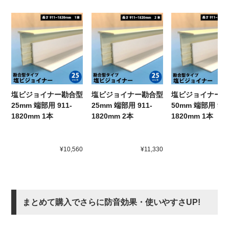
塩ビジョイナー勘合型
塩ビジョイナー勘合型
塩ビジョイナー勘
25mm 端部用 911-
25mm 端部用 911-
50mm 端部用 911
1820mm 1本
1820mm 2本
1820mm 1本
¥10,560
¥11,330
¥1
まとめて購入でさらに防音効果・使いやすさUP!