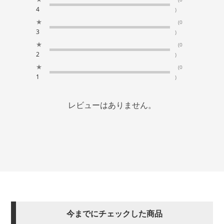
4
)
★
(0
3
)
★
(0
2
)
★
(0
1
)
レビューはありません。
今までにチェックした商品