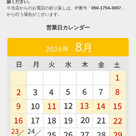
認ください。
※当店からのお電話の折り返しは、IP番号「
050-1754-3007
」
から行う場合がございます。
営業日カレンダー