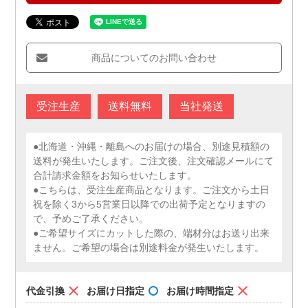
商品についてのお問い合わせ
受注生産
送料無料
当社発送
●北海道・沖縄・離島へのお届けの場合、別途見積額の
送料が発生いたします。ご注文後、注文確認メールにて
合計請求金額をお知らせいたします。
●こちらは、受注生産商品となります。ご注文から土日
祝を除く3から5営業日以降での出荷予定となりますの
で、予めご了承ください。
●ご希望サイズにカットした際の、端材分はお送り出来
ません。ご希望の場合は別途料金が発生いたします。
代金引換
お届け日指定
お届け時間指定