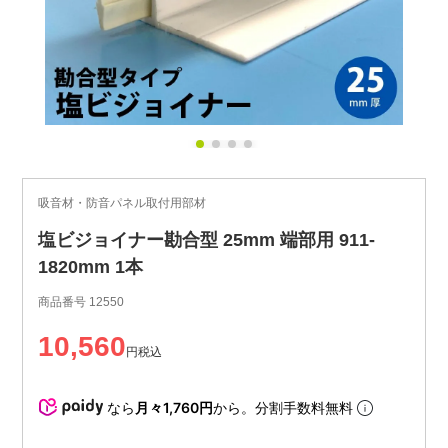
吸音材・防音パネル取付用部材
塩ビジョイナー勘合型 25mm 端部用 911-
1820mm 1本
商品番号
12550
10,560
税込
なら
月々1,760円
から。分割手数料無料