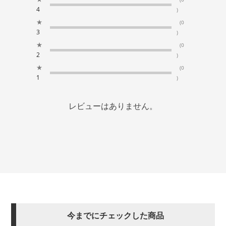
4
)
★
(0
3
)
★
(0
2
)
★
(0
1
)
レビューはありません。
今までにチェックした商品