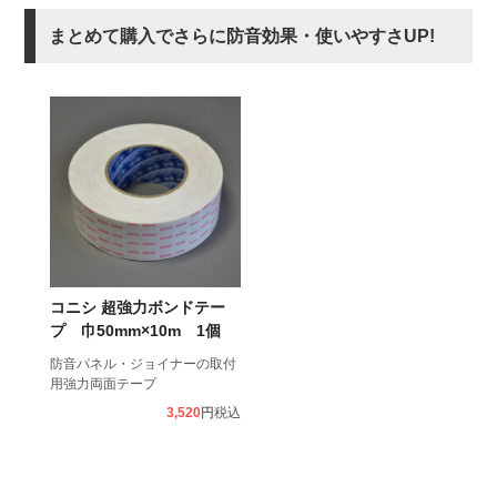
まとめて購入でさらに防音効果・使いやすさUP!
コニシ 超強力ボンドテー
プ 巾50mm×10m 1個
防音パネル・ジョイナーの取付
用強力両面テープ
3,520
税込