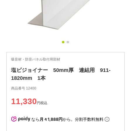
吸音材・防音パネル取付用部材
塩ビジョイナー 50mm厚 連結用 911-
1820mm 1本
商品番号
12400
11,330
税込
なら
月々1,888円
から。分割手数料無料