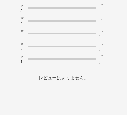
★
(0
5
)
★
(0
4
)
★
(0
3
)
★
(0
2
)
★
(0
1
)
レビューはありません。