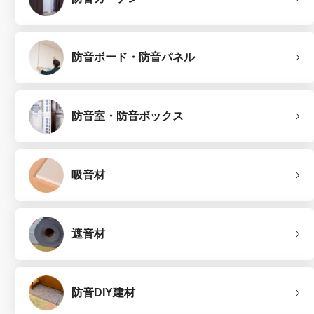
防音ボード・防音パネル
防音室・防音ボックス
吸音材
遮音材
防音DIY建材