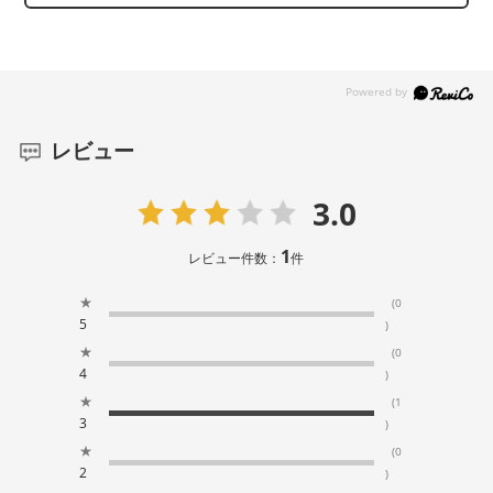
レビュー
3.0
1
レビュー件数：
件
★
(0
5
)
★
(0
4
)
★
(1
3
)
★
(0
2
)