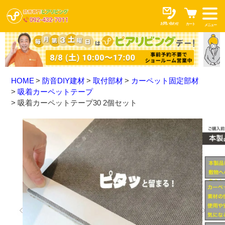
お問い合わせ
カート
メニュー
HOME
防音DIY建材
取付部材
カーペット固定部材
吸着カーペットテープ
吸着カーペットテープ30 2個セット