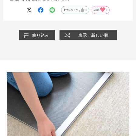
参考になった
0
Like!
0
絞り込み
表示：新しい順