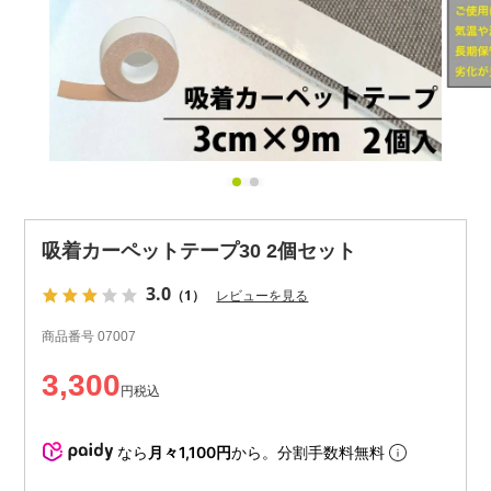
吸着カーペットテープ30 2個セット
3.0
（1）
レビューを見る
商品番号
07007
3,300
税込
なら
月々1,100円
から。分割手数料無料