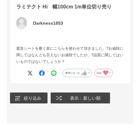
ラミテクト Hi 幅100cm 1m単位切り売り
Darkness1853
遮音シートを敷く前にこちらを使わせて頂きました。?お値段に
関してはなんとも言えないお値段でしたが、?品質に関してはい
いものではないでしょうか？
参考になった
0
Like!
0
絞り込み
表示：新しい順