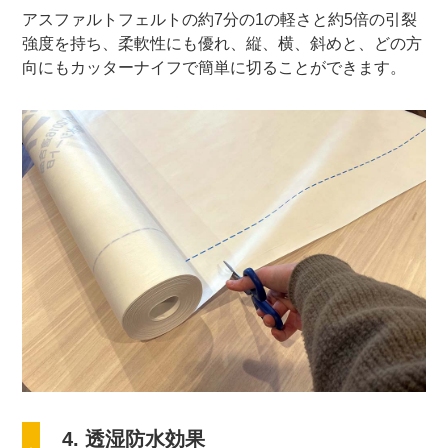
アスファルトフェルトの約7分の1の軽さと約5倍の引裂
強度を持ち、柔軟性にも優れ、縦、横、斜めと、どの方
向にもカッターナイフで簡単に切ることができます。
4. 透湿防水効果