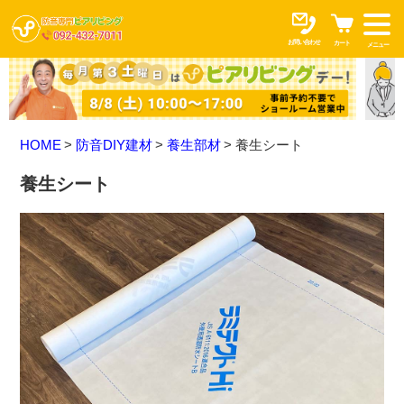
お問い合わせ
カート
メニュー
HOME
防音DIY建材
養生部材
養生シート
養生シート