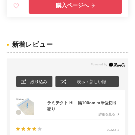
購入ページへ
新着レビュー
絞り込み
表示：新しい順
ラミテクト Hi 幅100cm m単位切り
売り
詳細を見る
2022.5.2