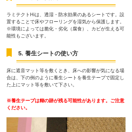
ラミテクトHiは、透湿・防水効果のあるシートです。設
置することで床やフローリングを湿気から保護します。
※環境によっては脆化・劣化（腐食）、カビが生える可
能性もございます。
5. 養生シートの使い方
床に遮音マット等を敷くとき、床への影響が気になる場
合は、下の例のように養生シートを養生テープで固定し
た上にマット等を敷いて下さい。
※養生テープは糊の跡が残る可能性があります。ご注意
ください。