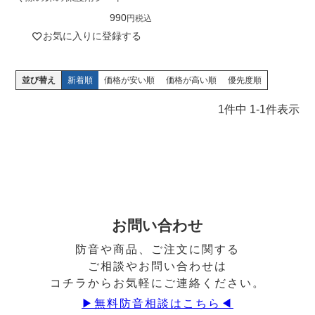
990
税込
お気に入りに登録する
並び替え
新着順
価格が安い順
価格が高い順
優先度順
1
件中
1
-
1
件表示
お問い合わせ
防音や商品、ご注文に関する
ご相談やお問い合わせは
コチラからお気軽にご連絡ください。
▶︎無料防音相談はこちら◀︎