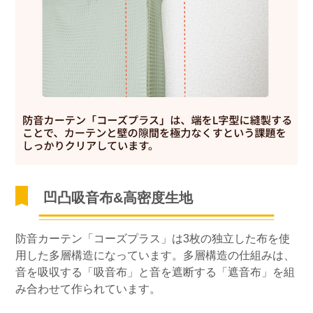
凹凸吸音布&高密度生地
防音カーテン「コーズプラス」は3枚の独立した布を使
用した多層構造になっています。多層構造の仕組みは、
音を吸収する「吸音布」と音を遮断する「遮音布」を組
み合わせて作られています。