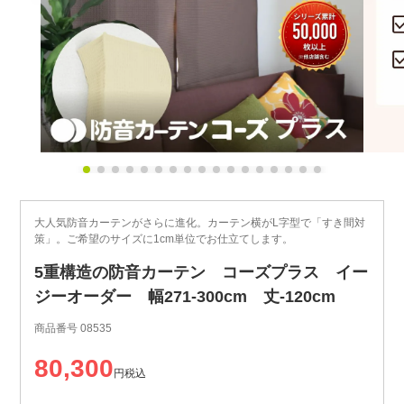
大人気防音カーテンがさらに進化。カーテン横がL字型で「すき間対
策」。ご希望のサイズに1cm単位でお仕立てします。
5重構造の防音カーテン コーズプラス イー
ジーオーダー 幅271-300cm 丈-120cm
商品番号
08535
80,300
税込