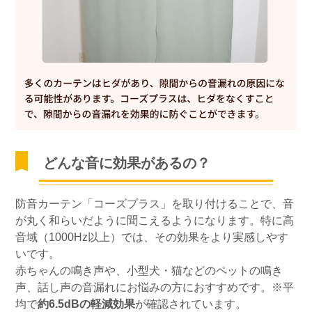
どんな音に効果があるの？
防音カーテン「コーズプラス」を取り付けることで、音
が丸く和らいだように聞こえるようになります。特に高
音域（1000Hz以上）では、その効果をより実感しやす
いです。
赤ちゃんの鳴き声や、小型犬・猫などのペットの鳴き
声、話し声の音漏れにお悩みの方におすすめです。※平
均で
約6.5dBの軽減効果
が確認されています。