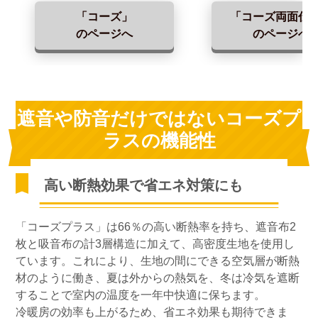
「コーズ」
「コーズ両面仕
のページへ
のページへ
遮音や防音だけではないコーズプ
ラスの機能性
高い断熱効果で省エネ対策にも
「コーズプラス」は66％の高い断熱率を持ち、遮音布2
枚と吸音布の計3層構造に加えて、高密度生地を使用し
ています。これにより、生地の間にできる空気層が断熱
材のように働き、夏は外からの熱気を、冬は冷気を遮断
することで室内の温度を一年中快適に保ちます。
冷暖房の効率も上がるため、省エネ効果も期待できま