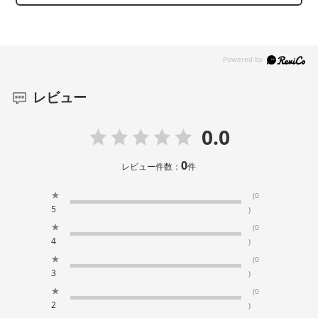
レビュー
0.0
0
レビュー件数：
件
★
(0
5
)
★
(0
4
)
★
(0
3
)
★
(0
2
)