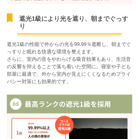
遮光1級により光を遮り、朝までぐっす
り
遮光1級の性能で外からの光を99.99％遮断し、朝までぐ
っすりと眠れる快適な環境を整えます。
さらに、室内の音をやわらげる吸音効果もあり、生活音
の反響を抑えることで落ち着いた空間に。寝室や子ども
部屋に最適で、外から室内が見えにくくなるためプライ
バシー対策にも効果的です。