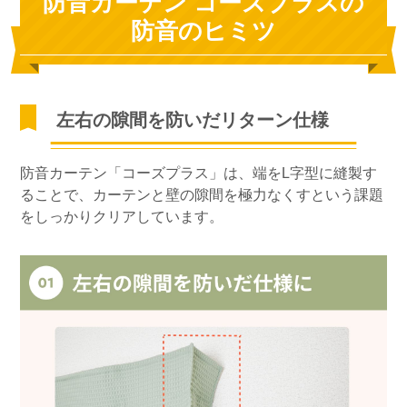
防音カーテン コーズプラスの
防音のヒミツ
左右の隙間を防いだリターン仕様
防音カーテン「コーズプラス」は、端をL字型に縫製す
ることで、カーテンと壁の隙間を極力なくすという課題
をしっかりクリアしています。