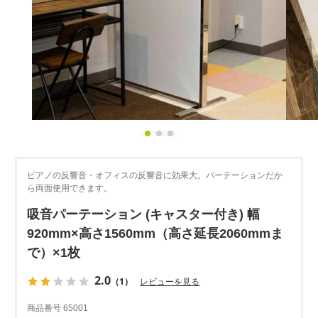
ピアノの反響音・オフィスの反響音に効果大。パーテーションだか
ら両面使用できます。
吸音パーテーション (キャスター付き) 幅
920mm×高さ1560mm（高さ延長2060mmま
で）×1枚
2.0
（1）
レビューを見る
商品番号
65001