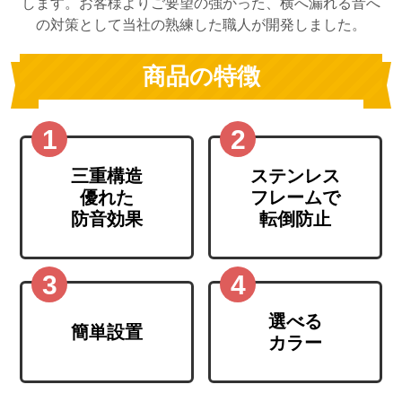
します。
お客様よりご要望の強かった、横へ漏れる音へ
の対策として当社の熟練した職人が開発しました。
商品の特徴
三重構造
ステンレス
優れた
フレームで
防音効果
転倒防止
選べる
簡単設置
カラー