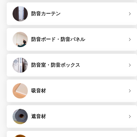
防音カーテン
防音ボード・防音パネル
防音室・防音ボックス
吸音材
遮音材