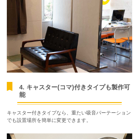
4. キャスター(コマ)付きタイプも製作可
能
キャスター付きタイプなら、重たい吸音パーテーション
でも設置場所を簡単に変更できます。