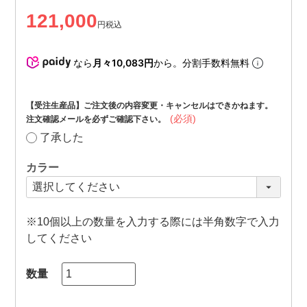
121,000
税込
なら
月々10,083円
から。分割手数料無料
【受注生産品】ご注文後の内容変更・キャンセルはできかねます。
(必須)
注文確認メールを必ずご確認下さい。
了承した
カラー
※10個以上の数量を入力する際には半角数字で入力
してください