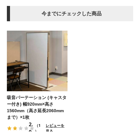
今までにチェックした商品
吸音パーテーション (キャスタ
ー付き) 幅920mm×高さ
1560mm（高さ延長2060mm
まで）×1枚
2.
（1
レビューを
0
）
見る