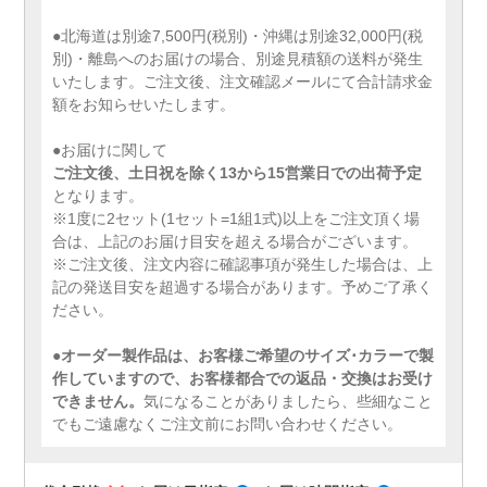
●北海道は別途7,500円(税別)・沖縄は別途32,000円(税
別)・離島へのお届けの場合、別途見積額の送料が発生
いたします。ご注文後、注文確認メールにて合計請求金
額をお知らせいたします。
●お届けに関して
ご注文後、土日祝を除く13から15営業日での出荷予定
となります。
※1度に2セット(1セット=1組1式)以上をご注文頂く場
合は、上記のお届け目安を超える場合がございます。
※ご注文後、注文内容に確認事項が発生した場合は、上
記の発送目安を超過する場合があります。予めご了承く
ださい。
●
オーダー製作品は、お客様ご希望のサイズ･カラーで製
作していますので、お客様都合での返品・交換はお受け
できません。
気になることがありましたら、些細なこと
でもご遠慮なくご注文前にお問い合わせください。