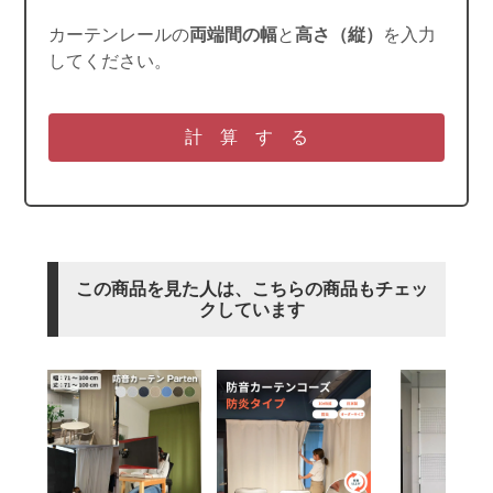
カーテンレールの
両端間の幅
と
高さ（縦）
を入力
してください。
この商品を見た人は、こちらの商品もチェッ
クしています