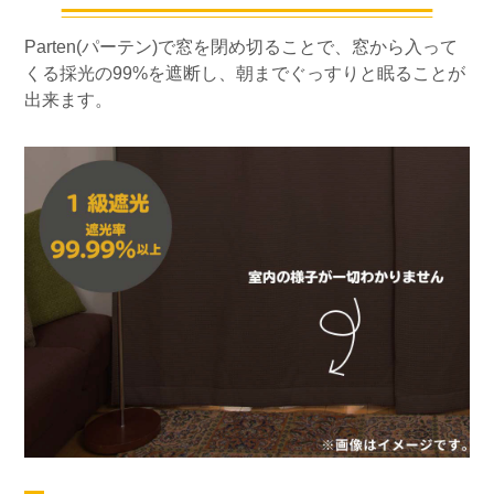
Parten(パーテン)で窓を閉め切ることで、窓から入って
くる採光の99%を遮断し、朝までぐっすりと眠ることが
出来ます。