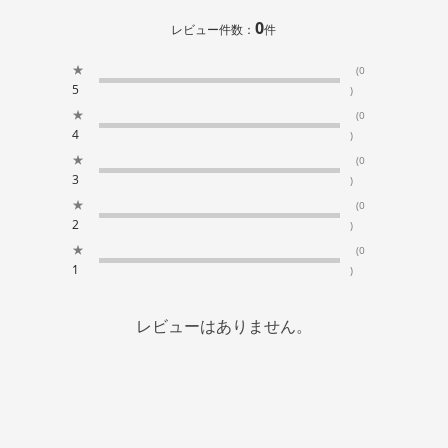
0
レビュー件数：
件
★
(0
5
)
★
(0
4
)
★
(0
3
)
★
(0
2
)
★
(0
1
)
レビューはありません。