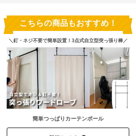
こちらの商品もおすすめ！
＼釘・ネジ不要で簡単設置！3点式自立型突っ張り棒／
簡単つっぱりカーテンポール