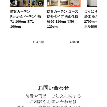
防音カーテン
防音カーテン コーズ
つっぱりポー
Parten(パーテン) 幅
防炎タイプ 両面仕様
単体 高さ2651
71-100cm 丈71-
幅50-110cm 丈50-
2700mm メ
100cm
120cm
ネル幅900mm
¥24,530
¥30,800
お問い合わせ
防音や商品、ご注文に関する
ご相談やお問い合わせは