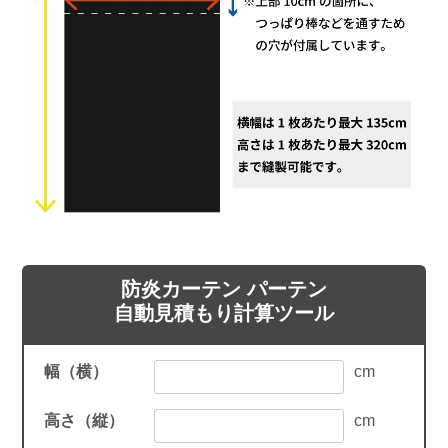
防炎カーテン パーテン
自動見積もり計算ツール
幅（横）
cm
高さ（縦）
cm