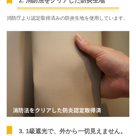
2. 消防法をクリアした防炎生地
消防庁より認定取得済みの防炎生地を使用しています。
3. 1級遮光で、外から一切見えません。