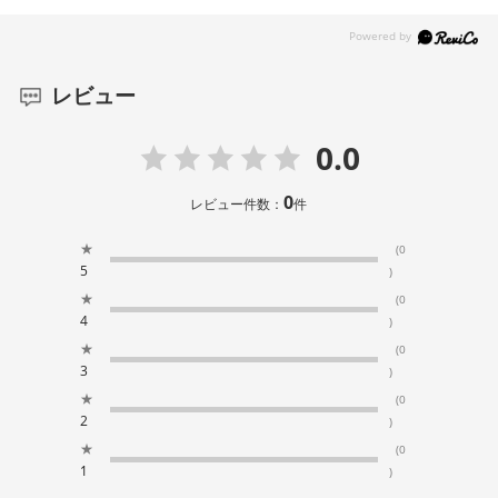
レビュー
0.0
0
レビュー件数：
件
★
(0
5
)
★
(0
4
)
★
(0
3
)
★
(0
2
)
★
(0
1
)