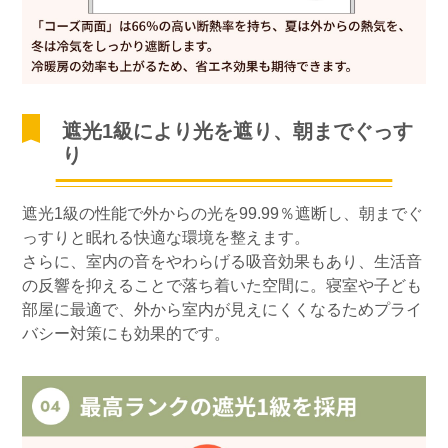
遮光1級により光を遮り、朝までぐっす
り
遮光1級の性能で外からの光を99.99％遮断し、朝までぐ
っすりと眠れる快適な環境を整えます。
さらに、室内の音をやわらげる吸音効果もあり、生活音
の反響を抑えることで落ち着いた空間に。寝室や子ども
部屋に最適で、外から室内が見えにくくなるためプライ
バシー対策にも効果的です。