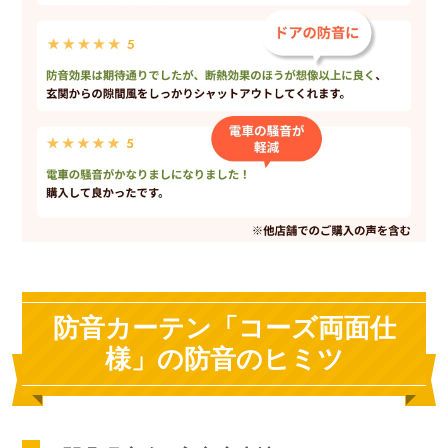
防音カーテン「コーズ両面仕
様」の防音のヒミツ