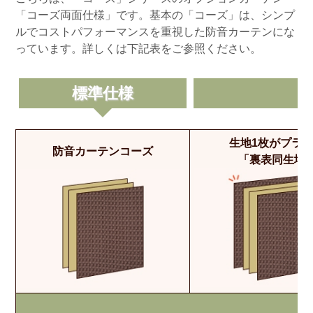
「コーズ両面仕様」です。基本の「コーズ」は、シンプ
ルでコストパフォーマンスを重視した防音カーテンにな
っています。詳しくは下記表をご参照ください。
標準仕様
生地1枚がプラ
防音カーテンコーズ
「裏表同生地