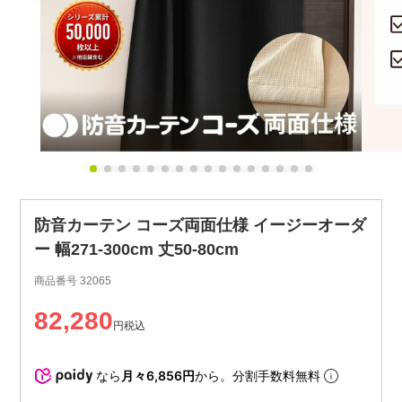
防音カーテン コーズ両面仕様 イージーオーダ
ー 幅271-300cm 丈50-80cm
商品番号
32065
82,280
税込
なら
月々6,856円
から。分割手数料無料