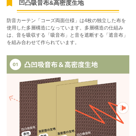
凹凸吸音布&高密度生地
防音カーテン「コーズ両面仕様」は4枚の独立した布を
使用した多層構造になっています。多層構造の仕組み
は、音を吸収する「吸音布」と音を遮断する「遮音布」
を組み合わせて作られています。