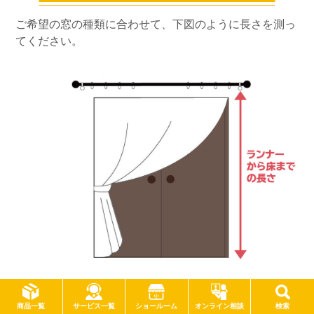
ご希望の窓の種類に合わせて、下図のように長さを測っ
てください。
4. 吊り方を選びます
サービス一覧
商品一覧
ショールーム
オンライン相談
検索