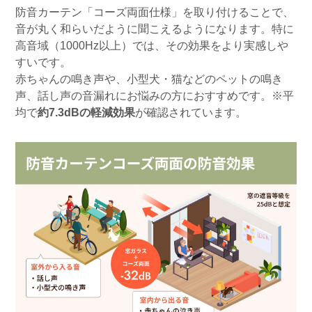
防音カーテン「コーズ両面仕様」を取り付けることで、
音が丸く和らいだように聞こえるようになります。特に
高音域（1000Hz以上）では、その効果をより実感しや
すいです。
赤ちゃんの鳴き声や、小型犬・猫などのペットの鳴き
声、話し声の音漏れにお悩みの方におすすめです。※平
均で
約7.3dBの軽減効果
が確認されています。