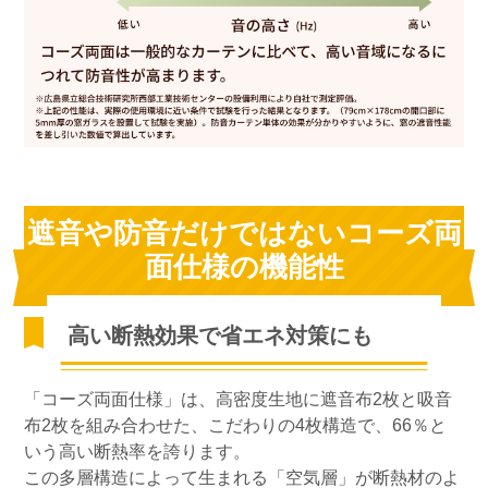
遮音や防音だけではないコーズ両
面仕様の機能性
高い断熱効果で省エネ対策にも
「コーズ両面仕様」は、高密度生地に遮音布2枚と吸音
布2枚を組み合わせた、こだわりの4枚構造で、66％と
いう高い断熱率を誇ります。
この多層構造によって生まれる「空気層」が断熱材のよ