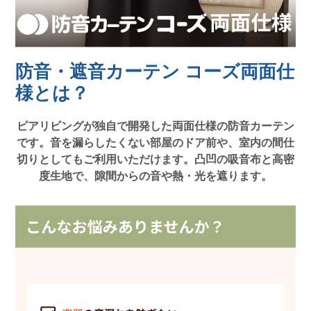
防音・遮音カーテン コーズ両面仕
様とは？
ピアリビングが独自で開発した両面仕様の防音カーテン
です。音を漏らしたくない部屋のドア前や、室内の間仕
切りとしてもご利用いただけます。凸凹の吸音布と高密
度生地で、隙間からの音や熱・光を遮ります。