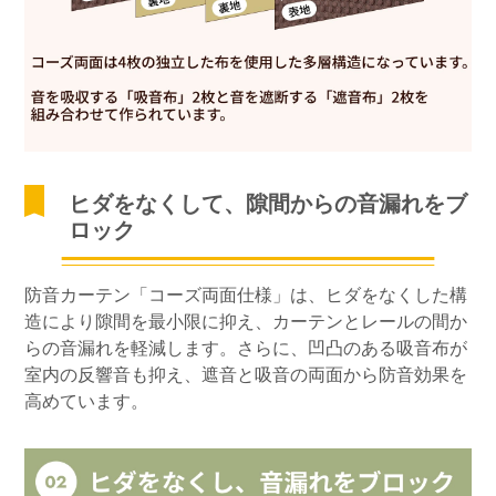
ヒダをなくして、隙間からの音漏れをブ
ロック
防音カーテン「コーズ両面仕様」は、ヒダをなくした構
造により隙間を最小限に抑え、カーテンとレールの間か
らの音漏れを軽減します。さらに、凹凸のある吸音布が
室内の反響音も抑え、遮音と吸音の両面から防音効果を
高めています。