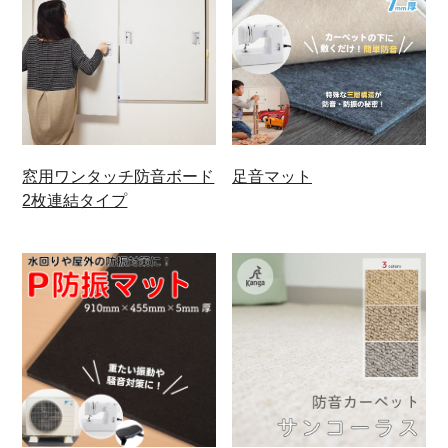
窓用ワンタッチ防音ボード
足音マット
2枚連結タイプ