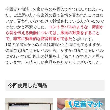
今回妻と相談して良いものを購入できてほんとによかっ
た。ご近所の方から楽器の音で苦情を言われたことはな
いが、言われてないだけで我慢されている方がいるので
はないかと不安でした。
コントラバスのような、床面か
ら音を伝える楽器については、床面の対策をすること
で、非常に効果的な防音対策ができた
と思います。
1階の楽器室からの音量は3階からも聞こえてきますが、
体感でも聴こえるレベルから、かすかに聴こえるレベル
に変わって想定以上の効果を上げることができたと思っ
ています。素晴らしい商品をありがとうございました。
今回使用した商品