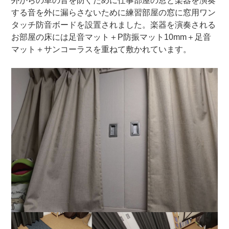
外からの車の音を防ぐために仕事部屋の窓と楽器を演奏
する音を外に漏らさないために練習部屋の窓に窓用ワン
タッチ防音ボードを設置されました。楽器を演奏される
お部屋の床には足音マット＋P防振マット10mm＋足音
マット＋サンコーラスを重ねて敷かれています。