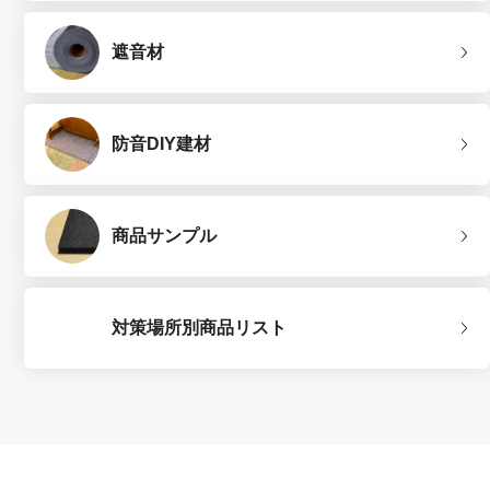
遮音材
防音DIY建材
商品サンプル
対策場所別商品リスト