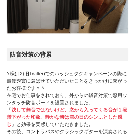
防音対策の背景
Y様はX(旧Twitter)でのハッシュタグキャンペーンの際に
最優秀賞に選ばせていただいたことをきっかけに繋がっ
たお客様です＾＾
在宅でお仕事をされており、外からの騒音対策で窓用ワ
ンタッチ防音ボードを設置されました。
「
決して無音ではないけど、窓から入ってくる音が１段
階下がった印象。静かな時は雪の日のシン…とした感
じ
」と効果を実感していただきました。
その後、コントラバスやクラシックギターを演奏される