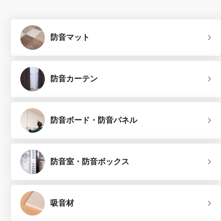
防音マット
防音カーテン
防音ボード・防音パネル
防音室・防音ボックス
吸音材