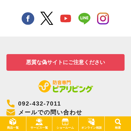
悪質な偽サイトにご注意ください
092-432-7011
メールでの問い合わせ
営業時間：
10:00〜13:00 & 14:00〜17:00
サービス一覧
商品一覧
ショールーム
オンライン相談
検索