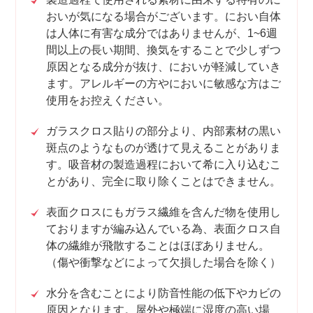
おいが気になる場合がございます。におい自体
は人体に有害な成分ではありませんが、1~6週
間以上の長い期間、換気をすることで少しずつ
原因となる成分が抜け、においが軽減していき
ます。アレルギーの方やにおいに敏感な方はご
使用をお控えください。
ガラスクロス貼りの部分より、内部素材の黒い
斑点のようなものが透けて見えることがありま
す。吸音材の製造過程において希に入り込むこ
とがあり、完全に取り除くことはできません。
表面クロスにもガラス繊維を含んだ物を使用し
ておりますが編み込んでいる為、表面クロス自
体の繊維が飛散することはほぼありません。
（傷や衝撃などによって欠損した場合を除く）
水分を含むことにより防音性能の低下やカビの
原因となります。屋外や極端に湿度の高い場