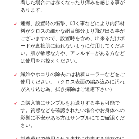
着した場合には赤くなったり痒みを感じる事が
あります。
運搬、設置時の衝撃、叩く事などにより内部材
料がクロスの細かな網目部分より飛び出る事が
ございますので、設置時を含め、出来るだけボ
ードが直接肌に触れないように使用してくださ
い。肌が敏感な方や、アレルギーがある方など
は使用をお控えください。
繊維やホコリの除去には粘着ローラーなどをご
使用ください。（クロス表面の編み込みに汚れ
が入り込む為、拭き掃除はご遠慮下さい）
ご購入前にサンプルをお送りする事も可能で
す。質感などを確認されたい場合やお身体への
影響に不安がある方はサンプルにてご確認くだ
さい。
製造過程で使用される素材に由来する特有のに