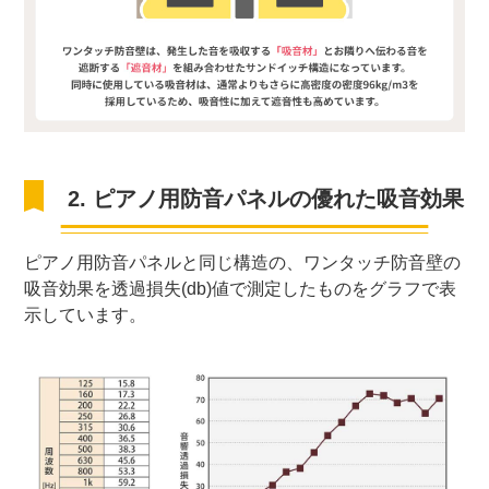
2. ピアノ用防音パネルの優れた吸音効果
ピアノ用防音パネルと同じ構造の、ワンタッチ防音壁の
吸音効果を透過損失(db)値で測定したものをグラフで表
示しています。