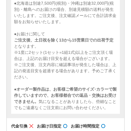
●北海道は別途7,500円(税別)・沖縄は別途32,000円(税
別)・離島へのお届けの場合、別途見積額の送料が発生
いたします。ご注文後、注文確認メールにて合計請求金
額をお知らせいたします。
●お届けに関して
ご注文後、土日祝を除く13から15営業日での出荷予定
となります。
※1度に2セット(1セット=1組1式)以上をご注文頂く場
合は、上記のお届け目安を超える場合がございます。
※ご注文後、注文内容に確認事項が発生した場合は、上
記の発送目安を超過する場合があります。予めご了承く
ださい。
●
オーダー製作品は、お客様ご希望のサイズ･カラーで製
作していますので、お客様都合での返品・交換はお受け
できません。
気になることがありましたら、些細なこと
でもご遠慮なくご注文前にお問い合わせください。
代金引換
お届け日指定
お届け時間指定