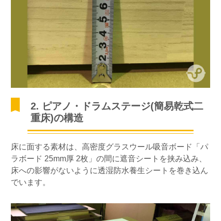
2. ピアノ・ドラムステージ(簡易乾式二
重床)の構造
床に面する素材は、高密度グラスウール吸音ボード「パ
ラボード 25mm厚 2枚」の間に遮音シートを挟み込み、
床への影響がないように透湿防水養生シートを巻き込ん
でいます。