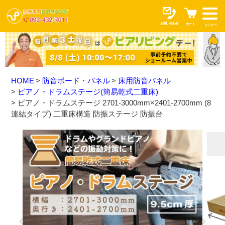
お問い合わせ
カート
メニュー
HOME
防音ボード・パネル
床用防音パネル
ピアノ・ドラムステージ(簡易乾式二重床)
ピアノ・ドラムステージ 2701-3000mm×2401-2700mm (8
連結タイプ) 二重床構造 防振ステージ 防振台