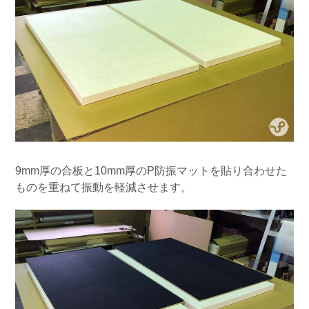
9mm厚の合板と10mm厚のP防振マットを貼り合わせた
ものを重ねて振動を軽減させます。