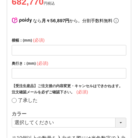
682,770
税込
なら
月々56,897円
から。分割手数料無料
(必須)
横幅：(mm)
(必須)
奥行き：(mm)
【受注生産品】ご注文後の内容変更・キャンセルはできかねます。
(必須)
注文確認メールを必ずご確認下さい。
了承した
カラー