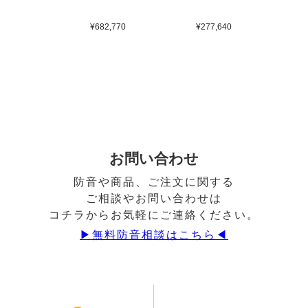
¥682,770
¥277,640
¥
お問い合わせ
防音や商品、ご注文に関する
ご相談やお問い合わせは
コチラからお気軽にご連絡ください。
▶︎無料防音相談はこちら◀︎