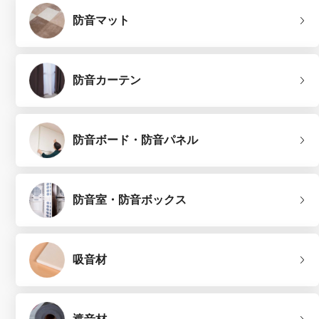
防音マット
防音カーテン
防音ボード・防音パネル
防音室・防音ボックス
吸音材