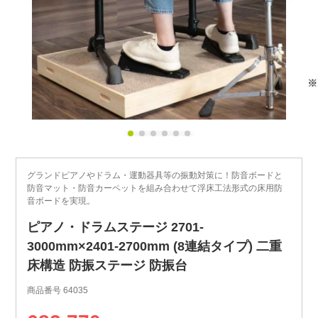
グランドピアノやドラム・運動器具等の振動対策に！防音ボードと
防音マット・防音カーペットを組み合わせて浮床工法形式の床用防
音ボードを実現。
ピアノ・ドラムステージ 2701-
3000mm×2401-2700mm (8連結タイプ) 二重
床構造 防振ステージ 防振台
商品番号
64035