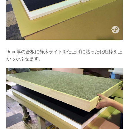
9mm厚の合板に静床ライトを仕上げに貼った化粧枠を上
からかぶせます。