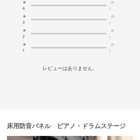
★
(0
4
)
★
(0
3
)
★
(0
2
)
★
(0
1
)
レビューはありません。
床用防音パネル ピアノ・ドラムステージ