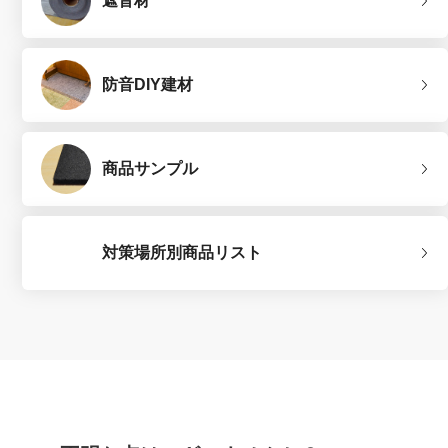
遮音材
防音DIY建材
商品サンプル
対策場所別商品リスト