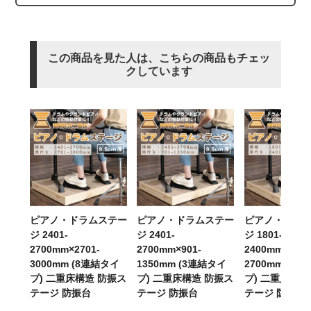
この商品を見た人は、こちらの商品もチェッ
クしています
ピアノ・ドラムステー
ピアノ・ドラムステー
ピアノ・ドラ
ジ 2401-
ジ 2401-
ジ 1801-
2700mm×2701-
2700mm×901-
2400mm×2401
3000mm (8連結タイ
1350mm (3連結タイ
2700mm (6
プ) 二重床構造 防振ス
プ) 二重床構造 防振ス
プ) 二重床構造
テージ 防振台
テージ 防振台
テージ 防振台