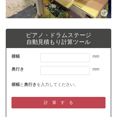
ピアノ・ドラムステージ
自動見積もり計算ツール
横幅
mm
奥行き
mm
横幅
と
奥行き
を入力してください。