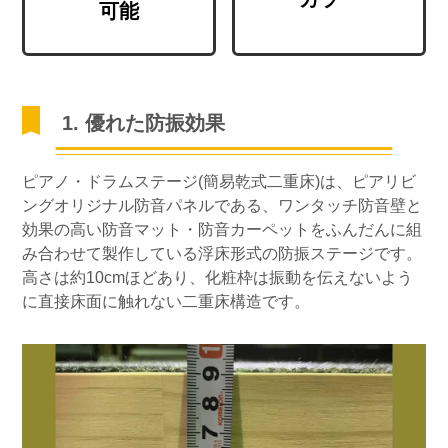
可能
1. 優れた防振効果
ピアノ・ドラムステージ(簡易乾式二重床)は、ピアリビ
ングオリジナル防音パネルである、ワンタッチ防音壁と
効果の高い防音マット・防音カーペットをふんだんに組
み合わせて製作している浮床形式の防振ステージです。
高さは約10cmほどあり、化粧枠は振動を伝えないよう
に直接床面に触れない二重床構造です。