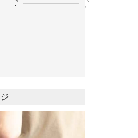
★
(0
1
)
ージ