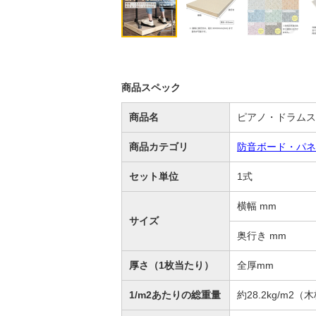
商品スペック
商品名
ピアノ・ドラムス
商品カテゴリ
防音ボード・パネ
セット単位
1式
横幅 mm
サイズ
奥行き mm
厚さ（1枚当たり）
全厚mm
1/m2あたりの総重量
約28.2kg/m2（