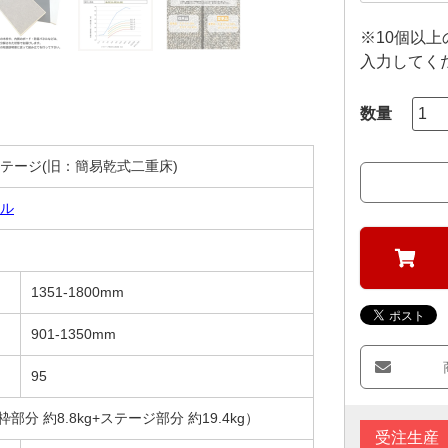
※10個以
入力してく
テージ(旧：簡易乾式二重床)
ル
1351-1800mm
901-1350mm
95
木枠部分 約8.8kg+ステージ部分 約19.4kg）
受注生産