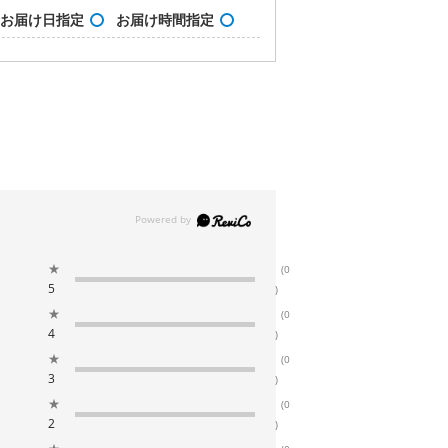
お届け日指定
お届け時間指定
★
(0
5
)
★
(0
4
)
★
(0
3
)
★
(0
2
)