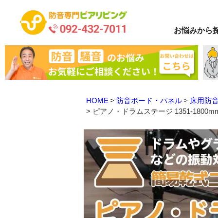
お悩み
から
HOME
防音ボード・パネル
床用防
ピアノ・ドラムステージ 1351-1800m