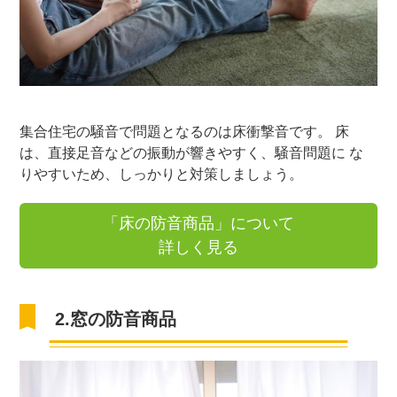
集合住宅の騒音で問題となるのは床衝撃音です。 床
は、直接足音などの振動が響きやすく、騒音問題に な
りやすいため、しっかりと対策しましょう。
「床の防音商品」について
詳しく見る
2.窓の防音商品