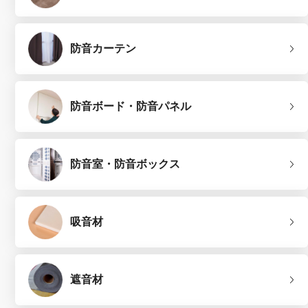
防音カーテン
防音ボード・防音パネル
防音室・防音ボックス
吸音材
遮音材