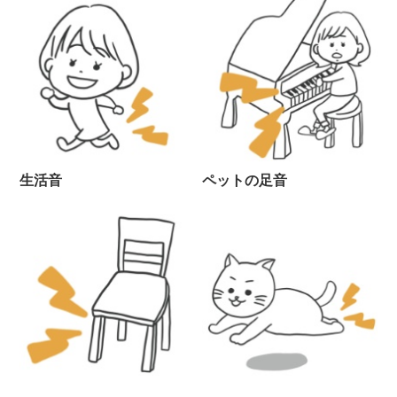
生活音
ペットの足音