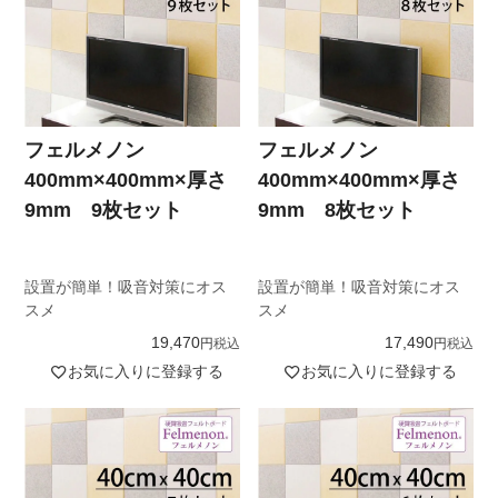
フェルメノン
フェルメノン
400mm×400mm×厚さ
400mm×400mm×厚さ
9mm 9枚セット
9mm 8枚セット
設置が簡単！吸音対策にオス
設置が簡単！吸音対策にオス
スメ
スメ
19,470
17,490
税込
税込
お気に入りに登録する
お気に入りに登録する