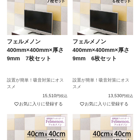
フェルメノン
フェルメノン
400mm×400mm×厚さ
400mm×400mm×厚さ
9mm 7枚セット
9mm 6枚セット
設置が簡単！吸音対策にオス
設置が簡単！吸音対策にオス
スメ
スメ
15,510
13,530
税込
税込
お気に入りに登録する
お気に入りに登録する