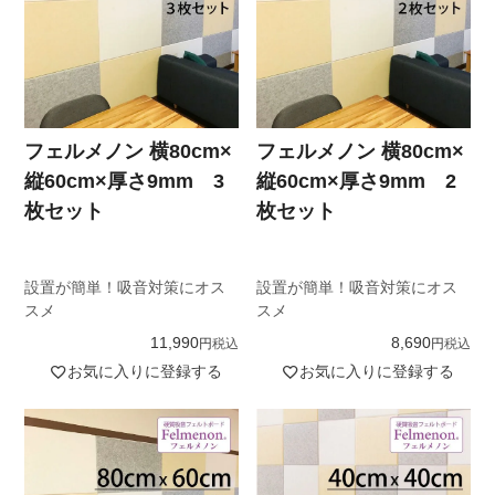
フェルメノン 横80cm×
フェルメノン 横80cm×
縦60cm×厚さ9mm 3
縦60cm×厚さ9mm 2
枚セット
枚セット
設置が簡単！吸音対策にオス
設置が簡単！吸音対策にオス
スメ
スメ
11,990
8,690
税込
税込
お気に入りに登録する
お気に入りに登録する