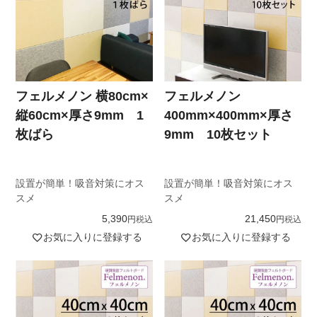
フェルメノン 横80cm×
フェルメノン
縦60cm×厚さ9mm 1
400mm×400mm×厚さ
枚ばら
9mm 10枚セット
設置が簡単！吸音対策にオス
設置が簡単！吸音対策にオス
スメ
スメ
5,390
21,450
税込
税込
お気に入りに登録する
お気に入りに登録する