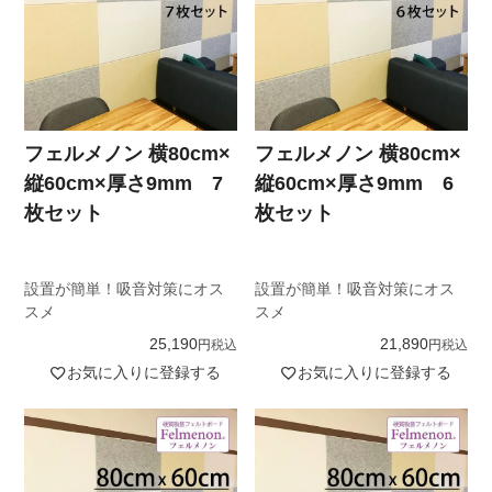
フェルメノン 横80cm×
フェルメノン 横80cm×
縦60cm×厚さ9mm 7
縦60cm×厚さ9mm 6
枚セット
枚セット
設置が簡単！吸音対策にオス
設置が簡単！吸音対策にオス
スメ
スメ
25,190
21,890
税込
税込
お気に入りに登録する
お気に入りに登録する