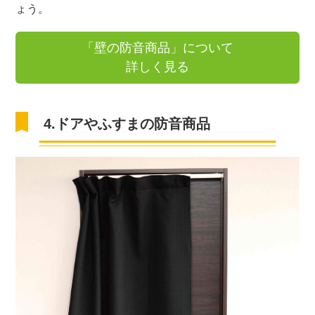
ょう。
「壁の防音商品」について
詳しく見る
4.ドアやふすまの防音商品