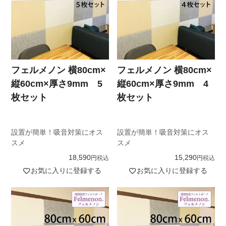
フェルメノン 横80cm×
フェルメノン 横80cm×
縦60cm×厚さ9mm 5
縦60cm×厚さ9mm 4
枚セット
枚セット
設置が簡単！吸音対策にオス
設置が簡単！吸音対策にオス
スメ
スメ
18,590
15,290
税込
税込
お気に入りに登録する
お気に入りに登録する