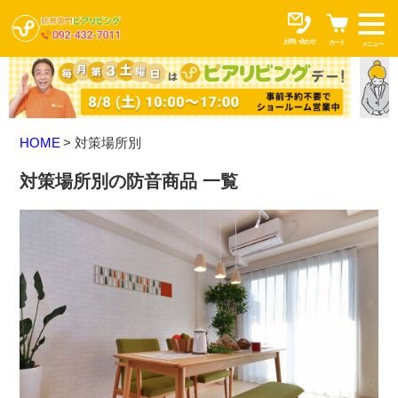
お問い合わせ
カート
メニュー
HOME
対策場所別
対策場所別の防音商品 一覧