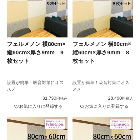
フェルメノン 横80cm×
フェルメノン 横80cm×
縦60cm×厚さ9mm 9
縦60cm×厚さ9mm 8
枚セット
枚セット
設置が簡単！吸音対策にオス
設置が簡単！吸音対策にオス
スメ
スメ
31,790
28,490
税込
税込
お気に入りに登録する
お気に入りに登録する