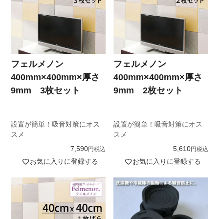
フェルメノン
フェルメノン
400mm×400mm×厚さ
400mm×400mm×厚さ
9mm 3枚セット
9mm 2枚セット
設置が簡単！吸音対策にオス
設置が簡単！吸音対策にオス
スメ
スメ
7,590
5,610
税込
税込
お気に入りに登録する
お気に入りに登録する