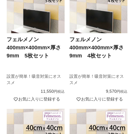
フェルメノン
フェルメノン
400mm×400mm×厚さ
400mm×400mm×厚さ
9mm 5枚セット
9mm 4枚セット
設置が簡単！吸音対策にオス
設置が簡単！吸音対策にオス
スメ
スメ
11,550
9,570
税込
税込
お気に入りに登録する
お気に入りに登録する