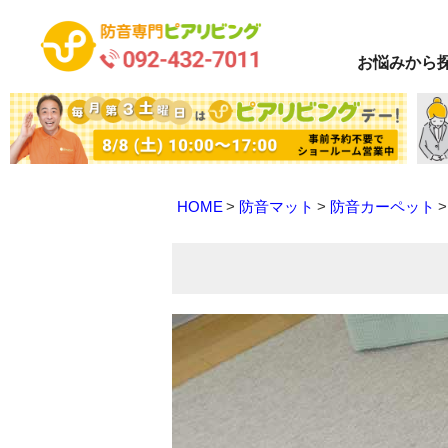
お悩み
から
HOME
防音マット
防音カーペット