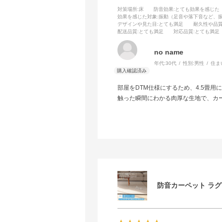
対策場所
:床
防音効果
:とても効果を感じた
効果を感じた対象
:振動（足音や落下音など、
デザインや見た目
:とても満足
耐久性や品
配送品質
:とても満足
対応品質
:とても満足
no name
年代:
30代
性別:
男性
住ま
部屋をDTM仕様にするため、4.5畳用に
触った瞬間にわかる肉厚な生地で、カ
防音カーペット ラグ サ