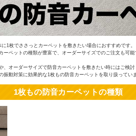
体に1枚でささっとカーペットを敷きたい場合におすすめです。
カーペットの種類が豊富で、オーダーサイズでのご注文も可能
や、オーダーサイズで防音カーペットを敷きたい時にはご検討
の振動対策に効果的な1枚もの防音カーペットを取り扱ってい
1枚もの防音カーペットの種類