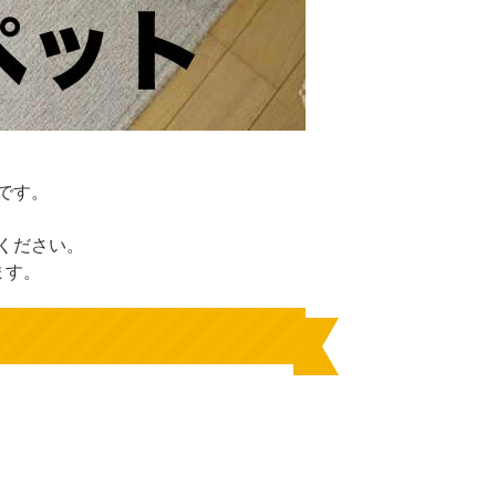
です。
ください。
ます。