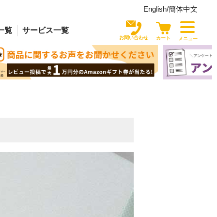
English/
簡体中文
一覧
サービス
一覧
お問い合わせ
カート
メニュー