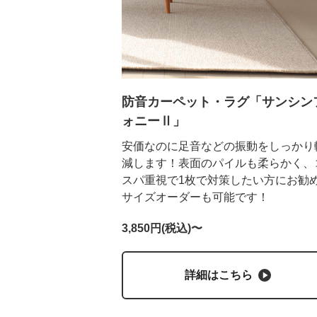
防音カーペット・ラグ「サンシン
ォニーⅡ」
安価なのに足音などの振動をしっかり
減します！表面のパイルも柔らかく、
スパ重視で1枚で対策したい方にお勧
サイズオーダーも可能です！
3,850円(税込)〜
詳細はこちら