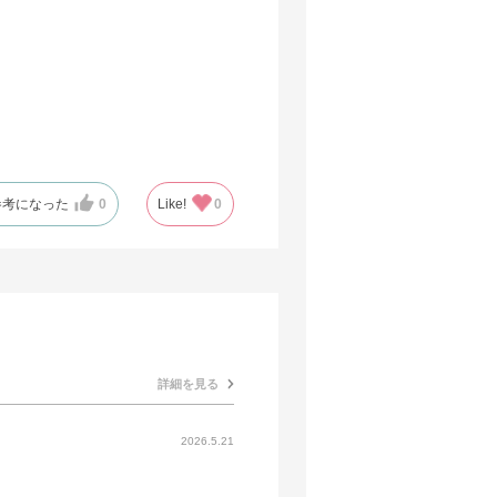
参考になった
0
Like!
0
詳細を見る
2026.5.21