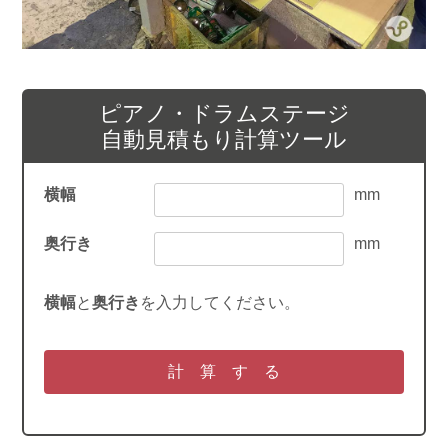
ピアノ・ドラムステージ
自動見積もり計算ツール
横幅
mm
奥行き
mm
横幅
と
奥行き
を入力してください。