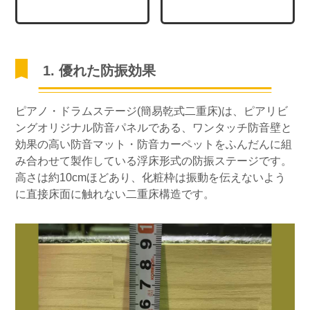
1. 優れた防振効果
ピアノ・ドラムステージ(簡易乾式二重床)は、ピアリビ
ングオリジナル防音パネルである、ワンタッチ防音壁と
効果の高い防音マット・防音カーペットをふんだんに組
み合わせて製作している浮床形式の防振ステージです。
高さは約10cmほどあり、化粧枠は振動を伝えないよう
に直接床面に触れない二重床構造です。