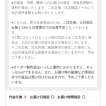
●北海道・沖縄・離島へのお届けの場合、別途見積額の
送料が発生いたします。ご注文後、注文確認メールにて
合計請求金額をお知らせいたします。
●こちらは、受注生産商品のため、
ご注文後、土日祝日
を除く13から15営業日での出荷予定
となっておりま
す。
※1度に2セット(1セット=1組1式)以上をご注文頂く場
合は、上記のお届け目安を超える場合がございます。
※ご注文後、注文内容に確認事項が発生した場合にも、
上記の発送目安を超過する場合がございますので、予め
ご了承ください。
●
オーダー製作品はいったん製作にかかりますと、キャ
ンセルができません。また、お届け時の破損など理由以
外での返品は受け付けかねますので、予めご了承くださ
いませ。
代金引換
お届け日指定
お届け時間指定