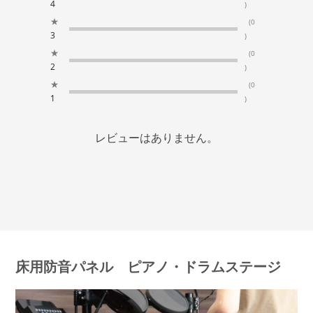
4
)
★
(0
3
)
★
(0
2
)
★
(0
1
)
レビューはありません。
床用防音パネル ピアノ・ドラムステージ