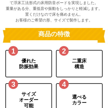
て浮床工法形式の床用防音ボードを実現しました。
重量がある分、重低音や振動をしっかりと軽減します。
置くだけなので床を痛めません。
お客様のご希望の形、サイズで製作します。
商品の特徴
優れた
二重床
防振効果
構造
サイズ
選べる
オーダー
カラー
可能