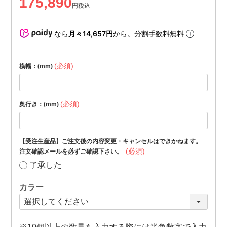
175,890
税込
なら
月々14,657円
から。分割手数料無料
(必須)
横幅：(mm)
(必須)
奥行き：(mm)
【受注生産品】ご注文後の内容変更・キャンセルはできかねます。
(必須)
注文確認メールを必ずご確認下さい。
了承した
カラー