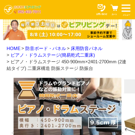
お問い合わせ
カート
メニュー
HOME
防音ボード・パネル
床用防音パネル
ピアノ・ドラムステージ(簡易乾式二重床)
ピアノ・ドラムステージ 450-900mm×2401-2700mm (2連
結タイプ) 二重床構造 防振ステージ 防振台