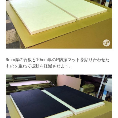
9mm厚の合板と10mm厚のP防振マットを貼り合わせた
ものを重ねて振動を軽減させます。