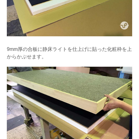
9mm厚の合板に静床ライトを仕上げに貼った化粧枠を上
からかぶせます。