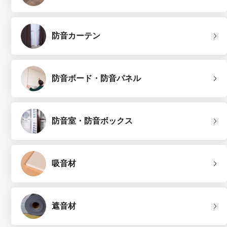
防音カーテン
防音ボード・防音パネル
防音室・防音ボックス
吸音材
遮音材