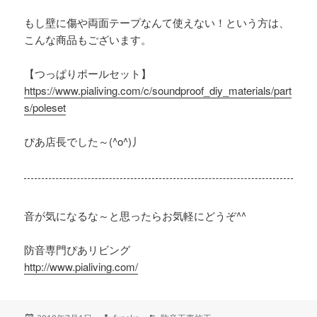
もし壁に傷や両面テープなんて使えない！という方は、
こんな商品もございます。
【つっぱりポールセット】
https://www.pialiving.com/c/soundproof_diy_materials/part
s/poleset
ぴあ店長でした～(^o^)丿
音が気になるな～と思ったらお気軽にどうぞ^^
防音専門ぴあリビング
http://www.pialiving.com/