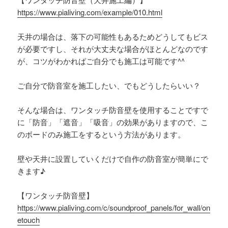
https://www.pialiving.com/example/010.html
天井の場合は、落下の可能性もあるためどうしてもビス
が必要ですし、それが大丈夫な場合がほとんどなのです
が、コツがわかればご自分でも施工は可能です^^
ご自分で防音室を施工したい、でもどうしたらいい？
そんな場合は、ワンタッチ防音壁を使用することですで
に「防音」「遮音」「吸音」の効果がありますので、こ
のボードのみ施工をするという方法があります。
壁や天井に設置していくだけで自作の防音室が簡単にで
きます♪
【ワンタッチ防音壁】
https://www.pialiving.com/c/soundproof_panels/for_wall/on
etouch