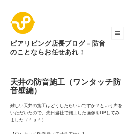
ピアリビング店長ブログ – 防音
メニュ
ーとウ
のことならお任せあれ！
ィジェ
ット
天井の防音施工（ワンタッチ防
音壁編）
難しい天井の施工はどうしたらいいですか？という声を
いただいたので、先日当社で施工した画像をUPしてみ
ました（＾ｕ＾）
【ワンタッチ防音壁（天井施工編）】