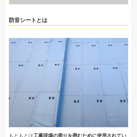
防音シートとは
もともとは
工事現場の周りを囲むために使用されてい