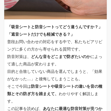
「吸音シートと防音シートってどう違うんですか？」
「遮音シートだけでも軽減できる？」
普段お問い合わせの対応をする中で、私たちピアリビ
ングに多くの方から寄せられる質問です。
防音対策は、
どんな音をどこまで防ぎたいのか
によっ
て適した商品が変わります。
目的と合致していない商品を選んでしまうと、「効果
がなかった…」と後悔してしまうことも。
そこで今回は
防音シートや吸音シートの違いを音の種
類とその防ぎ方を踏まえて、
わかりやすく解説しま
す。
この記事を読めば、
あなたに最適な防音対策が見つか