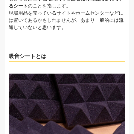
るシート
のことを指します。
現場用品を売っているサイトやホームセンターなどに
は置いてあるかもしれませんが、あまり一般的には流
通していないと思います。
吸音シートとは