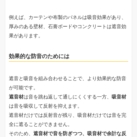
例えば、カーテンや布製のパネルは吸音効果があり、
厚みのある壁材、石膏ボードやコンクリートは遮音効
果があります。
効果的な防音のためには
遮音と吸音を組み合わせることで、より効果的な防音
が可能です。
遮音材
は音を跳ね返して通しにくくする一方、
吸音材
は音を吸収して反射を抑えます。
遮音材だけでは反射音が残り、吸音材だけでは音を完
全に遮ることができません。
そのため、
遮音材で音を防ぎつつ、吸音材で余計な反