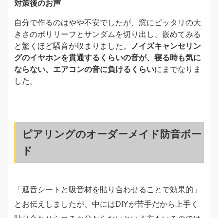
対策後のお声
自分で作るのはやや不安でしたが、窓にピッタリの大
きさのポリリーフとサンダムを切り出し、嵌めてみる
と驚くほど騒音が収まりました。
ノイズキャンセリン
グのイヤホンを貫通するくらいの音が、寝る時も気に
ならない、エアコンの音に負けるくらい
にまでなりま
した。
ピアリングのオーダーメイド防音ボー
ド
「遮音シートと吸音材を貼り合わせることで効果的」
とお伝えしましたが、中にはDIYが苦手だから上手く