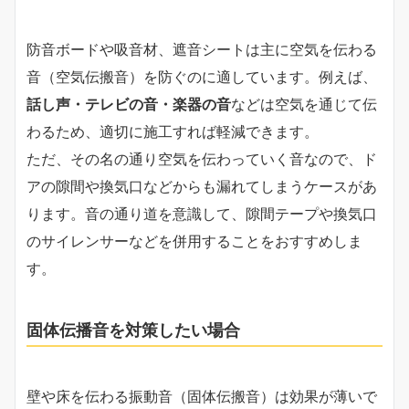
防音ボードや吸音材、遮音シートは主に空気を伝わる
音（空気伝搬音）を防ぐのに適しています。例えば、
話し声・テレビの音・楽器の音
などは空気を通じて伝
わるため、適切に施工すれば軽減できます。
ただ、その名の通り空気を伝わっていく音なので、ド
アの隙間や換気口などからも漏れてしまうケースがあ
ります。音の通り道を意識して、隙間テープや換気口
のサイレンサーなどを併用することをおすすめしま
す。
固体伝播音を対策したい場合
壁や床を伝わる振動音（固体伝搬音）は効果が薄いで