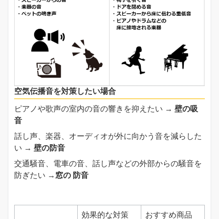
空気伝播音
を対策したい場合
ピアノや歌声の室内の音の響きを抑えたい →
壁の吸
音
話し声、楽器、オーディオが外に向かう音を減らした
い →
壁の防音
交通騒音、電車の音、話し声などの外部からの騒音を
防ぎたい →
窓の 防音
効果的な対策
おすすめ商品