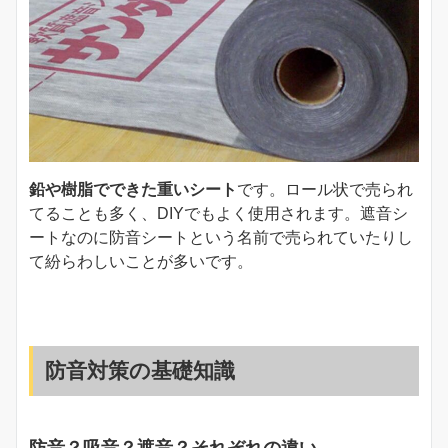
鉛や樹脂でできた重いシート
です。ロール状で売られ
てることも多く、DIYでもよく使用されます。遮音シ
ートなのに防音シートという名前で売られていたりし
て紛らわしいことが多いです。
防音対策の基礎知識
防音？吸音？遮音？それぞれの違い