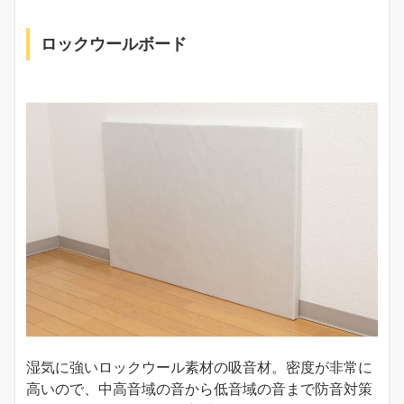
ロックウールボード
湿気に強いロックウール素材の吸音材。密度が非常に
高いので、中高音域の音から低音域の音まで防音対策