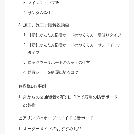
ノイズストップ15
サンダムCZ12
加工、施工手順解説動画
【新】かんたん防音ボードのつくり方 裏貼りタイプ
【新】かんたん防音ボードのつくり方 サンドイッチ
タイプ
ロックウールボードのカットの仕方
遮音シートを綺麗に切るコツ
お客様DIY事例
外からの交通騒音が解消。DIYで窓用の防音ボード
の製作
ピアリングのオーダーメイド防音ボード
オーダーメイドのおすすめ商品