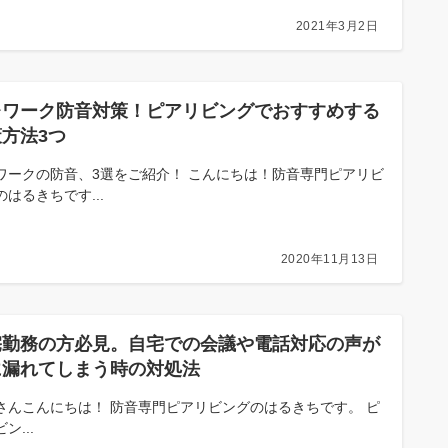
2021年3月2日
レワーク防音対策！ピアリビングでおすすめする
方法3つ
ワークの防音、3選をご紹介！ こんにちは！防音専門ピアリビ
のはるきちです...
2020年11月13日
宅勤務の方必見。自宅での会議や電話対応の声が
に漏れてしまう時の対処法
さんこんにちは！ 防音専門ピアリビングのはるきちです。 ピ
ン...