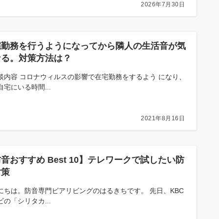
2026年7月30日
宅勤務を行うようになってから隣人の生活音が気
なる。対策方法は？
談内容 コロナウィルスの影響で在宅勤務をするよう になり、
自宅にいる時間...
2021年8月16日
音おすすめ Best 10】テレワークで試したい防
対策
にちは。防音専門ピアリビングのはるきちです。 先日、KBC
ビの「シリタカ...