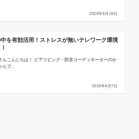
2020年6月18日
の中を有効活用！ストレスが無いテレワーク環境
り！
さんこんにちは！ ピアリビング・防音コーディネーターのか
んで...
2020年4月7日