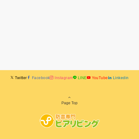
Twitter
Facebook
Instagram
LINE
YouTube
Linkedin
Page Top