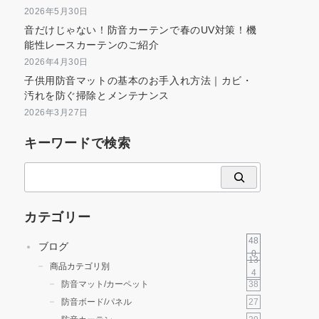
2026年5月30日
音だけじゃない！防音カーテンで春のUV対策！機
能性レースカーテンのご紹介
2026年4月30日
子供用防音マットの基本のお手入れ方法｜カビ・
汚れを防ぐ掃除とメンテナンス
2026年3月27日
キーワードで検索
検
索
カテゴリー
48
ブログ
0
13
商品カテゴリ別
4
38
防音マット/カーペット
27
防音ボード/パネル