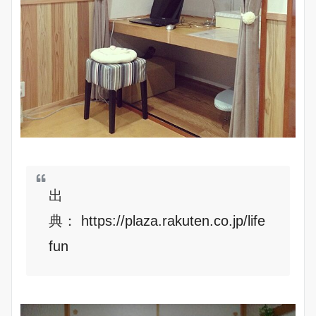
出
典：
https://plaza.rakuten.co.jp/life
fun