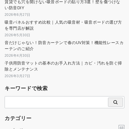
賃貸でも穴を開けない吸音ボードの貼り方3選！壁を傷つけな
い防音DIY
2026年6月27日
吸音パネルおすすめ比較｜人気の吸音材・吸音ボードの選び方
を専門店が解説
2026年5月30日
音だけじゃない！防音カーテンで春のUV対策！機能性レースカ
ーテンのご紹介
2026年4月30日
子供用防音マットの基本のお手入れ方法｜カビ・汚れを防ぐ掃
除とメンテナンス
2026年3月27日
キーワードで検索
検
索
カテゴリー
48