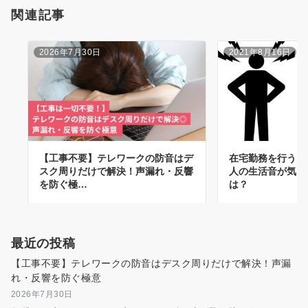
ョ
関連記事
ン
2026年7月30日
2021年8月16日
【工事不要】テレワークの防音はデ
在宅勤務を行うよ
スク周りだけで解決！声漏れ・反響
人の生活音が気に
を防ぐ極…
は？
最近の投稿
【工事不要】テレワークの防音はデスク周りだけで解決！声漏
れ・反響を防ぐ極意
2026年7月30日