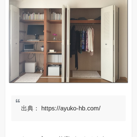
出典：
https://ayuko-hb.com/