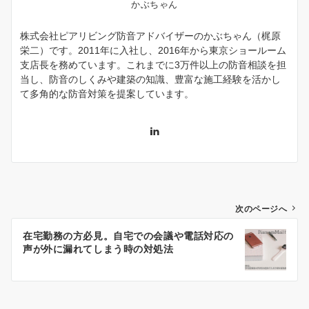
かぶちゃん
株式会社ピアリビング防音アドバイザーのかぶちゃん（梶原
栄二）です。2011年に入社し、2016年から東京ショールーム
支店長を務めています。これまでに3万件以上の防音相談を担
当し、防音のしくみや建築の知識、豊富な施工経験を活かし
て多角的な防音対策を提案しています。
投
次のページへ
稿
ナ
在宅勤務の方必見。自宅での会議や電話対応の
声が外に漏れてしまう時の対処法
ビ
ゲ
ー
シ