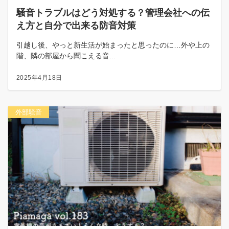
騒音トラブルはどう対処する？管理会社への伝
え方と自分で出来る防音対策
引越し後、やっと新生活が始まったと思ったのに…外や上の
階、隣の部屋から聞こえる音...
2025年4月18日
外部騒音