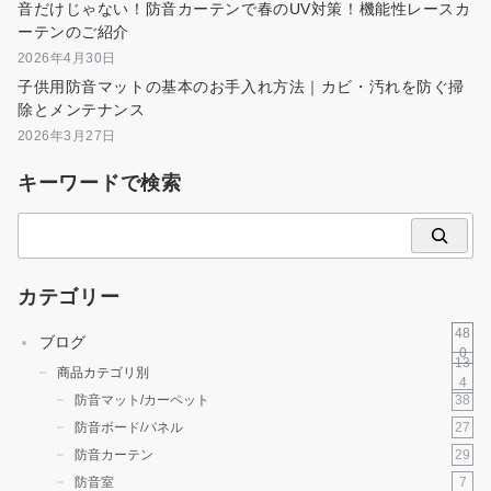
音だけじゃない！防音カーテンで春のUV対策！機能性レースカ
ーテンのご紹介
2026年4月30日
子供用防音マットの基本のお手入れ方法｜カビ・汚れを防ぐ掃
除とメンテナンス
2026年3月27日
キーワードで検索
検
索
カテゴリー
48
ブログ
0
13
商品カテゴリ別
4
38
防音マット/カーペット
27
防音ボード/パネル
29
防音カーテン
7
防音室