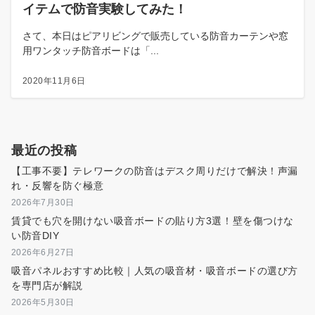
イテムで防音実験してみた！
さて、本日はピアリビングで販売している防音カーテンや窓
用ワンタッチ防音ボードは「...
2020年11月6日
最近の投稿
【工事不要】テレワークの防音はデスク周りだけで解決！声漏
れ・反響を防ぐ極意
2026年7月30日
賃貸でも穴を開けない吸音ボードの貼り方3選！壁を傷つけな
い防音DIY
2026年6月27日
吸音パネルおすすめ比較｜人気の吸音材・吸音ボードの選び方
を専門店が解説
2026年5月30日