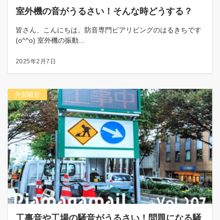
室外機の音がうるさい！そんな時どうする？
皆さん、こんにちは。防音専門ピアリビングのはるきちです
(o^^o) 室外機の振動...
2025年2月7日
外部騒音
工事音や工場の騒音がうるさい！問題になる騒