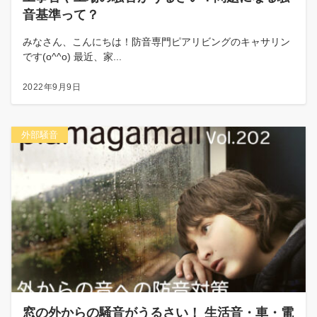
音基準って？
みなさん、こんにちは！防音専門ピアリビングのキャサリン
です(o^^o) 最近、家...
2022年9月9日
外部騒音
窓の外からの騒音がうるさい！ 生活音・車・電