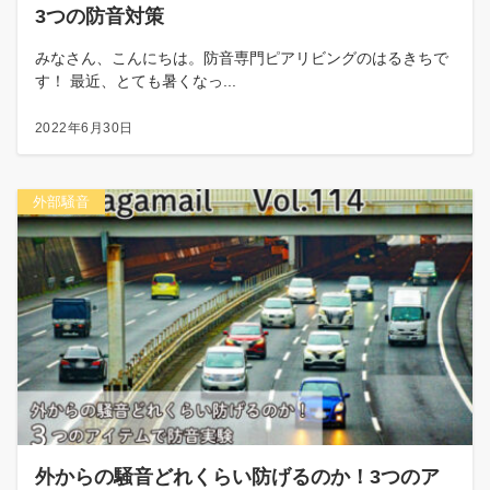
3つの防音対策
みなさん、こんにちは。防音専門ピアリビングのはるきちで
す！ 最近、とても暑くなっ...
2022年6月30日
外部騒音
外からの騒音どれくらい防げるのか！3つのア