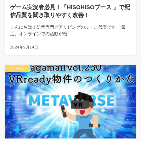
ゲーム実況者必見！「HISOHISOブース 」で配
信品質を聞き取りやすく改善！
こんにちは！防音専門ピアリビングのふーこ代表です！ 最
近、オンラインでの活動が増...
2024年9月14日
ゲーム