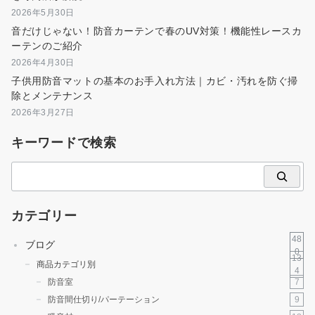
2026年5月30日
音だけじゃない！防音カーテンで春のUV対策！機能性レースカ
ーテンのご紹介
2026年4月30日
子供用防音マットの基本のお手入れ方法｜カビ・汚れを防ぐ掃
除とメンテナンス
2026年3月27日
キーワードで検索
検
索
カテゴリー
48
ブログ
0
13
商品カテゴリ別
4
7
防音室
9
防音間仕切り/パーテーション