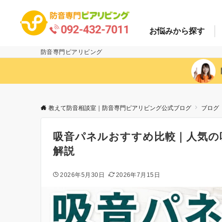
お悩み
から探す
防音専門ピアリビング
教えて防音相談室｜防音専門ピアリビング公式ブログ
ブログ
吸音パネルおすすめ比較｜人気の
解説
2026年5月30日
2026年7月15日