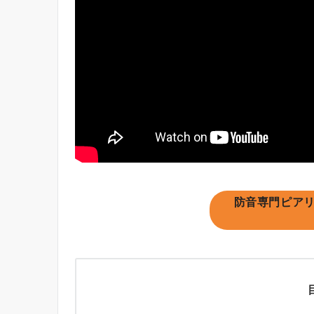
防音専門ピア