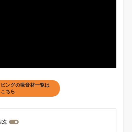
リビングの吸音材一覧は
こちら
目次