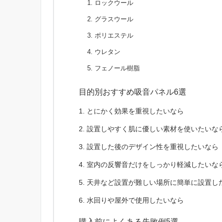
ロックウール
グラスウール
ポリエステル
ウレタン
フェノール樹脂
目的別おすすめ吸音パネル6選
とにかく効果を重視したいなら
設置しやすく肌に優しい素材を使いたいな
設置した後のデザイン性を重視したいなら
室内の反響音だけをしっかり軽減したいな
天井など設置が難しい場所に簡単に設置し
水回りや屋外で使用したいなら
購入前によくある失敗例5選