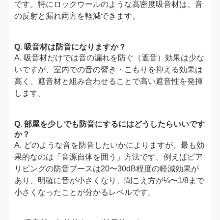
です。特にロックウールのような高密度吸音材は、音
の反射と漏れ両方を軽減できます。
Q. 吸音材は防音になりますか？
A. 吸音材だけでは音の漏れを防ぐ（遮音）効果は少な
いですが、室内での音の響き・こもりを抑える効果は
高く、遮音材と組み合わせることで高い遮音性を発揮
します。
Q. 部屋を少しでも防音にするにはどうしたらいいです
か？
A. どのような音を防音したいかによりますが、最も効
果的なのは「音源自体を囲う」方法です。例えばピア
リビングの防音ブースは20〜30dB程度の軽減効果が
あり、明確に音が小さくなり、聞こえ方が¼〜1/8まで
小さくなったことが分かるレベルです。