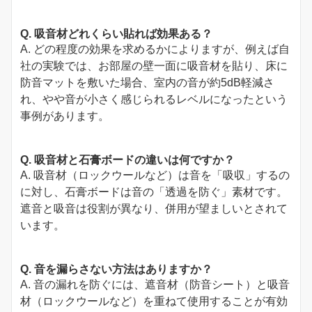
Q. 吸音材どれくらい貼れば効果ある？
A. どの程度の効果を求めるかによりますが、例えば自
社の実験では、お部屋の壁一面に吸音材を貼り、床に
防音マットを敷いた場合、室内の音が約5dB軽減さ
れ、やや音が小さく感じられるレベルになったという
事例があります。
Q. 吸音材と石膏ボードの違いは何ですか？
A. 吸音材（ロックウールなど）は音を「吸収」するの
に対し、石膏ボードは音の「透過を防ぐ」素材です。
遮音と吸音は役割が異なり、併用が望ましいとされて
います。
Q. 音を漏らさない方法はありますか？
A. 音の漏れを防ぐには、遮音材（防音シート）と吸音
材（ロックウールなど）を重ねて使用することが有効