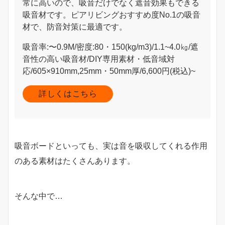
常に高いので、吸音だけでなく遮音効果もできる
吸音材です。ピアリビングおすすめ度No.1の吸音
材で、防音対策に最適です。
吸音率:〜0.9M/密度:80・150(kg/m3)/1.1~4.0㎏/遮
音性の高い吸音材/DIY専用素材・低音域対
応/605×910mm,25mm・50mm厚/6,600円(税込)~
詳しくはこちら
吸音ボードといっても、実は音を吸収してくれる作用
のある素材はたくさんあります。
そんな中で…