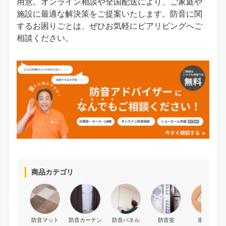
用意。オンライン相談や全国配送により、ご家庭や
施設に最適な解決策をご提案いたします。防音に関
するお困りごとは、ぜひお気軽にピアリビングへご
相談ください。
商品カテゴリ
防音マット
防音カーテン
防音パネル
防音室
吸音材