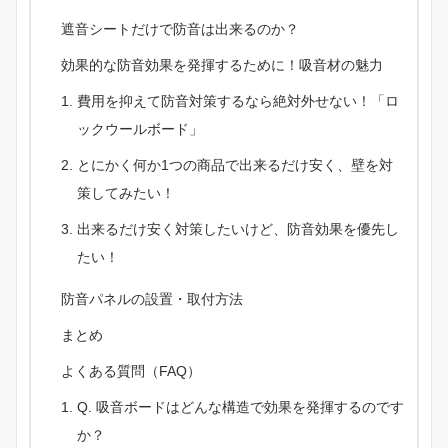
遮音シートだけで防音は出来るのか？
効果的な防音効果を発揮するために！吸音材の魅力
費用を抑えて防音対策するなら絶対外せない！「ロ
ックウールボード」
とにかく何か1つの商品で出来るだけ安く、壁を対
策してみたい！
出来るだけ安く対策したいけど、防音効果を優先し
たい！
防音パネルの設置・取付方法
まとめ
よくある質問（FAQ）
Q. 吸音ボードはどんな構造で効果を発揮するのです
か？