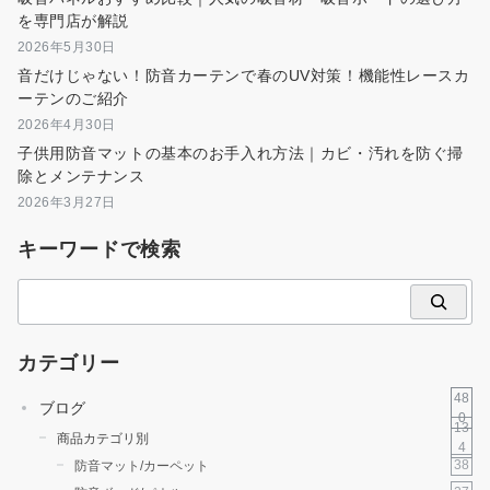
を専門店が解説
2026年5月30日
音だけじゃない！防音カーテンで春のUV対策！機能性レースカ
ーテンのご紹介
2026年4月30日
子供用防音マットの基本のお手入れ方法｜カビ・汚れを防ぐ掃
除とメンテナンス
2026年3月27日
キーワードで検索
検
索
カテゴリー
48
ブログ
0
13
商品カテゴリ別
4
38
防音マット/カーペット