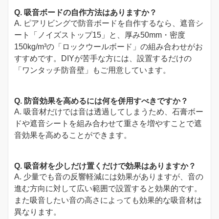
Q. 吸音ボードの自作方法はありますか？
A. ピアリビングで防音ボードを自作するなら、遮音シ
ート「ノイズストップ15」と、厚み50mm・密度
150kg/m³の「ロックウールボード」の組み合わせがお
すすめです。DIYが苦手な方には、設置するだけの
「ワンタッチ防音壁」もご用意しています。
Q. 防音効果を高めるには何を併用すべきですか？
A. 吸音材だけでは音は透過してしまうため、石膏ボー
ドや遮音シートを組み合わせて重さを増やすことで遮
音効果を高めることができます。
Q. 吸音材を少しだけ置くだけで効果はありますか？
A. 少量でも音の反響軽減には効果がありますが、音の
進む方向に対して広い範囲で設置すると効果的です。
また吸音したい音の高さによっても効果的な吸音材は
異なります。