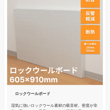
ロックウールボード
湿気に強いロックウール素材の吸音材。密度が非