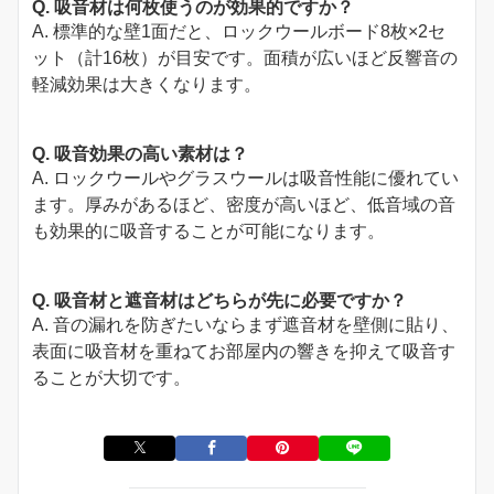
Q. 吸音材は何枚使うのが効果的ですか？
A. 標準的な壁1面だと、ロックウールボード8枚×2セ
ット（計16枚）が目安です。面積が広いほど反響音の
軽減効果は大きくなります。
Q. 吸音効果の高い素材は？
A. ロックウールやグラスウールは吸音性能に優れてい
ます。厚みがあるほど、密度が高いほど、低音域の音
も効果的に吸音することが可能になります。
Q. 吸音材と遮音材はどちらが先に必要ですか？
A. 音の漏れを防ぎたいならまず遮音材を壁側に貼り、
表面に吸音材を重ねてお部屋内の響きを抑えて吸音す
ることが大切です。