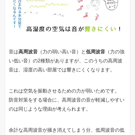
音は
高周波音
（力の弱い高い音）と
低周波音
（力の強
い低い音）の2種類がありますが、このうちの高周波
音は、湿度の高い部屋では響きにくくなります。
これは空気を振動させるための力が弱いためです。
防音対策をする場合に、高周波音の音が軽減しやすい
のは同じような理由が考えられます。
余計な高周波音が掻き消えてしまう分、低周波音の低