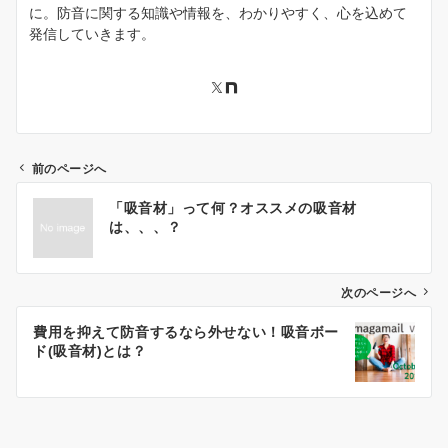
に。防音に関する知識や情報を、わかりやすく、心を込めて
発信していきます。
前のページへ
投
「吸音材」って何？オススメの吸音材
稿
は、、、？
ナ
ビ
ゲ
次のページへ
ー
費用を抑えて防音するなら外せない！吸音ボー
シ
ド(吸音材)とは？
ョ
ン