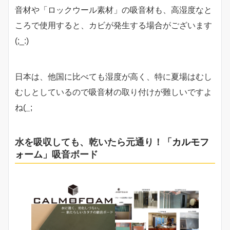
音材や「ロックウール素材」の吸音材も、高湿度なと
ころで使用すると、カビが発生する場合がございます
(;_:)
日本は、他国に比べても湿度が高く、特に夏場はむし
むしとしているので吸音材の取り付けが難しいですよ
ね(
_
;
水を吸収しても、乾いたら元通り！「
カルモフ
ォーム
」吸音ボード