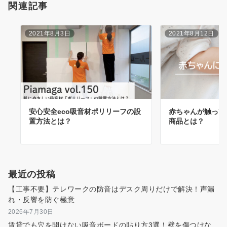
関連記事
2021年8月3日
2021年8月12日
安心安全eco吸音材ポリリーフの設
赤ちゃんが触って
置方法とは？
商品とは？
最近の投稿
【工事不要】テレワークの防音はデスク周りだけで解決！声漏
れ・反響を防ぐ極意
2026年7月30日
賃貸でも穴を開けない吸音ボードの貼り方3選！壁を傷つけな