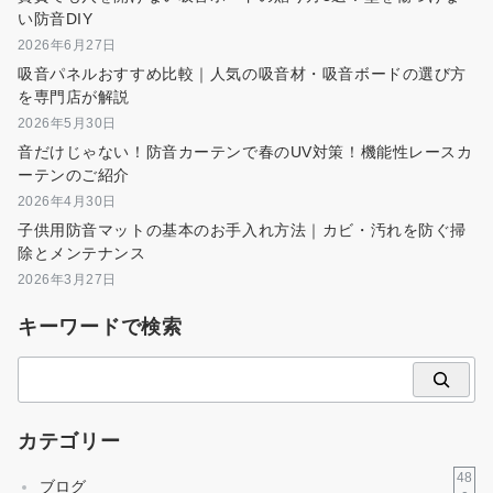
い防音DIY
2026年6月27日
吸音パネルおすすめ比較｜人気の吸音材・吸音ボードの選び方
を専門店が解説
2026年5月30日
音だけじゃない！防音カーテンで春のUV対策！機能性レースカ
ーテンのご紹介
2026年4月30日
子供用防音マットの基本のお手入れ方法｜カビ・汚れを防ぐ掃
除とメンテナンス
2026年3月27日
キーワードで検索
検
索
カテゴリー
48
ブログ