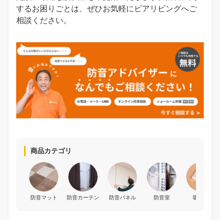
するお困りごとは、ぜひお気軽にピアリビングへご
相談ください。
商品カテゴリ
防音マット
防音カーテン
防音パネル
防音室
吸音材