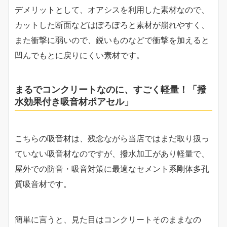
デメリットとして、オアシスを利用した素材なので、
カットした断面などはぽろぽろと素材が崩れやすく、
また衝撃に弱いので、鋭いものなどで衝撃を加えると
凹んでもとに戻りにくい素材です。
まるでコンクリートなのに、すごく軽量！「撥
水効果付き吸音材ポアセル」
こちらの吸音材は、残念ながら当店ではまだ取り扱っ
ていない吸音材なのですが、撥水加工があり軽量で、
屋外での防音・吸音対策に最適なセメント系剛体多孔
質吸音材です。
簡単に言うと、見た目はコンクリートそのままなの