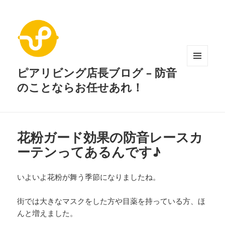
ピアリビング店長ブログ – 防音
メニュ
ーとウ
のことならお任せあれ！
ィジェ
ット
花粉ガード効果の防音レースカ
ーテンってあるんです♪
いよいよ花粉が舞う季節になりましたね。
街では大きなマスクをした方や目薬を持っている方、ほ
んと増えました。