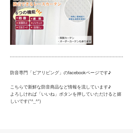
防音専門「ピアリビング」のfacebookページです♪
こちらで新鮮な防音商品など情報を流しています♪
よろしければ「いいね」ボタンを押していただけると嬉
しいです(*^_^*)