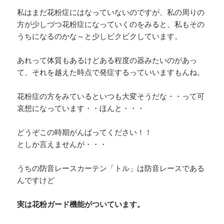
私はまだ花粉症にはなっていないのですが、私の周りの
方が少しづつ花粉症になっていくのをみると、私もその
うちになるのかな～と少しビクビクしています。
あれって体質もあるけどある程度の器みたいのがあっ
て、それを越えた時点で発症するっていいますもんね。
花粉症の方をみているといつも大変そうだな・・って可
哀想になっています・・ほんと・・・
どうぞこの時期がんばってください！！
としか言えませんが・・・
うちの防音レースカーテン「トル」は防音レースである
んですけど
実は花粉ガード機能がついています。