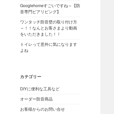
Googlehomeすごいですね～【防
音専門ピアリビング】
ワンタッチ防音壁の取り付け方
～！！なんとお客さまより動画
をいただきました！！
トイレって意外に気になります
よね
カテゴリー
DIYに便利な工具など
オーダー防音商品
お客様からのお問い合せ