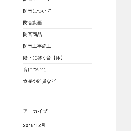
防音について
防音動画
防音商品
防音工事施工
階下に響く音【床】
音について
食品や雑貨など
アーカイブ
2018年2月