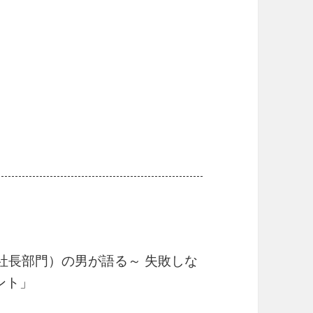
（社長部門）の男が語る～ 失敗しな
ント」