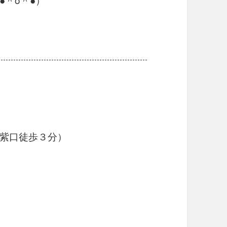
♪
紫口徒歩３分）