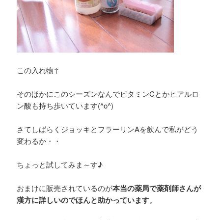
この入れ物↑
そのほかにこのシーズンなんでビタミンCとかヒアルロ
ン酸も持ち歩いています(^o^)
さてしばらくジョッキとフラーリンAを飲んで私がどう
変わるか・・
ちょっと試してみま～す♪
おまけに販売されているのが
本当の薬局で薬剤師さんが
漢方に詳しいのでほんと助かっています
。