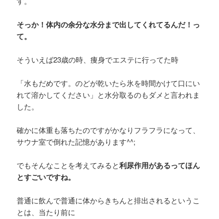
す。
そっか！体内の余分な水分まで出してくれてるんだ！っ
て。
そういえば23歳の時、痩身でエステに行ってた時
「水もだめです。のどが乾いたら氷を時間かけて口にい
れて溶かしてください」と水分取るのもダメと言われま
した。
確かに体重も落ちたのですがかなりフラフラになって、
サウナ室で倒れた記憶があります^^;
でもそんなことを考えてみると
利尿作用があるってほん
とすごいですね。
普通に飲んで普通に体からきちんと排出されるというこ
とは、当たり前に