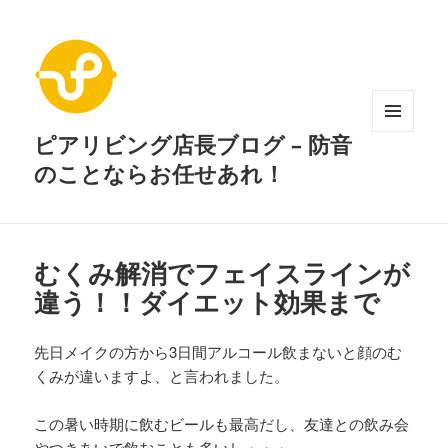
ピアリビング店長ブログ – 防音
メニュ
ーとウ
のことならお任せあれ！
ィジェ
ット
むくみ解消でフェイスラインが
違う！！ダイエット効果まで
先日メイクの方から3日間アルコール飲まないと顔のむ
くみが違いますよ、と言われました。
この暑い時期に飲むビールも最高だし、友達との飲み会
やつきあいで飲むことも多いし・・・