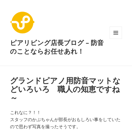
ピアリビング店長ブログ – 防音
メニュ
ーとウ
のことならお任せあれ！
ィジェ
ット
グランドピアノ用防音マットな
どいろいろ 職人の知恵ですね
～
これなに？！！
スタッフのかぶちゃんが部長がおもしろい事をしていた
ので思わず写真を撮ったそうです。