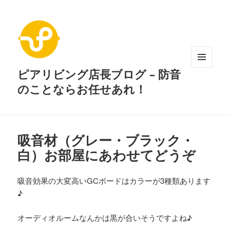
ピアリビング店長ブログ – 防音
メニュ
ーとウ
のことならお任せあれ！
ィジェ
ット
吸音材（グレー・ブラック・
白）お部屋にあわせてどうぞ
吸音効果の大変高いGCボードはカラーが3種類あります
♪
オーディオルームなんかは黒が合いそうですよね♪