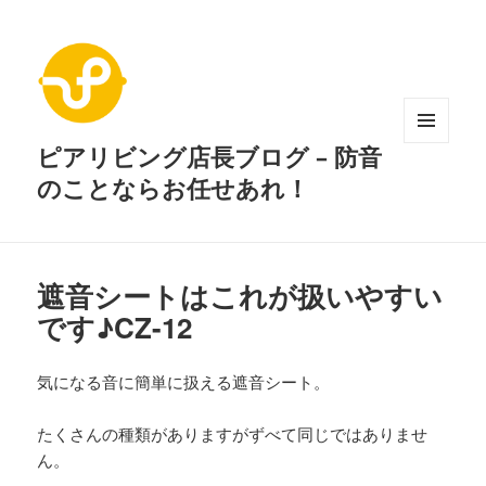
ピアリビング店長ブログ – 防音
メニュ
ーとウ
のことならお任せあれ！
ィジェ
ット
遮音シートはこれが扱いやすい
です♪CZ-12
気になる音に簡単に扱える遮音シート。
たくさんの種類がありますがずべて同じではありませ
ん。