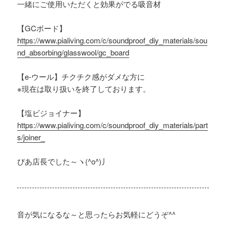
一緒にご使用いただくと効果がでる吸音材
【GCボード】
https://www.pialiving.com/c/soundproof_diy_materials/sou
nd_absorbing/glasswool/gc_board
【e-ウール】チクチク感がダメな方に
※現在は取り扱いを終了しております。
【塩ビジョイナー】
https://www.pialiving.com/c/soundproof_diy_materials/part
s/joiner_
ぴあ店長でした～ヽ(^o^)丿
音が気になるな～と思ったらお気軽にどうぞ^^