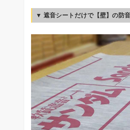
▼ 遮音シートだけで【壁】の防