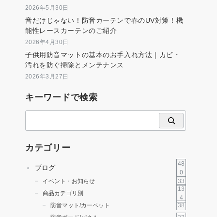
2026年5月30日
音だけじゃない！防音カーテンで春のUV対策！機
能性レースカーテンのご紹介
2026年4月30日
子供用防音マットの基本のお手入れ方法｜カビ・
汚れを防ぐ掃除とメンテナンス
2026年3月27日
キーワードで検索
検
索
カテゴリー
48
ブログ
0
33
イベント・お知らせ
13
商品カテゴリ別
4
38
防音マット/カーペット