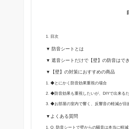
目次
▼ 防音シートとは
▼ 遮音シートだけで【壁】の防音はで
▼【壁】の対策におすすめの商品
◆とにかく防音効果重視の場合
◆防音効果も重視したいが、DIYで出来る
◆お部屋の室内で響く、反響音の軽減が目
▼よくある質問
Q. 防音シートで壁からの騒音は本当に軽