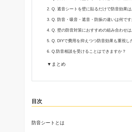
Q. 遮音シートを壁に貼るだけで防音効果
Q. 防音・吸音・遮音・防振の違いは何です
Q. 壁の防音対策におすすめの組み合わせ
Q. DIYで費用を抑えつつ防音効果も重視
Q.防音相談を受けることはできますか？
▼まとめ
目次
防音シートとは