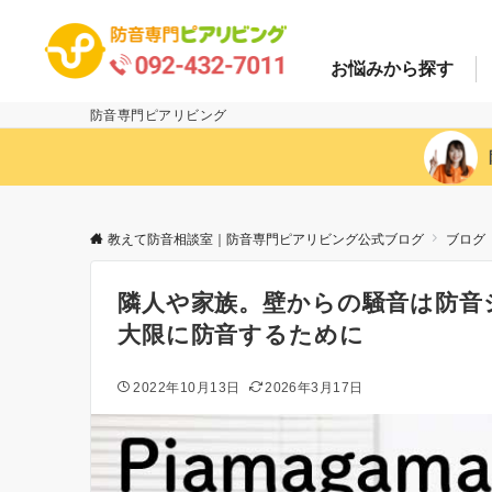
お悩み
から探す
防音専門ピアリビング
教えて防音相談室｜防音専門ピアリビング公式ブログ
ブログ
隣人や家族。壁からの騒音は防音
大限に防音するために
2022年10月13日
2026年3月17日