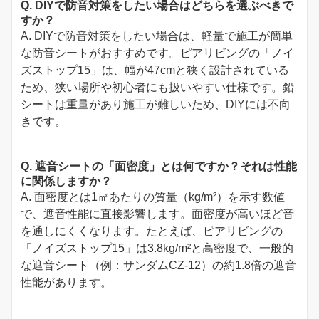
Q. DIYで防音対策をしたい場合はどちらを選ぶべきで
すか？
A. DIYで防音対策をしたい場合は、軽量で施工が簡単
な防音シートがおすすめです。ピアリビングの「ノイ
ズストップ15」は、幅が47cmと狭く設計されている
ため、狭い場所や初心者にも扱いやすい仕様です。鉛
シートは重量があり施工が難しいため、DIYには不向
きです。
Q. 遮音シートの「面密度」とは何ですか？それは性能
に関係しますか？
A. 面密度とは1㎡あたりの質量（kg/m²）を示す数値
で、遮音性能に直接影響します。面密度が高いほど音
を通しにくくなります。たとえば、ピアリビングの
「ノイズストップ15」は3.8kg/m²と高密度で、一般的
な遮音シート（例：サンダムCZ-12）の約1.8倍の遮音
性能があります。