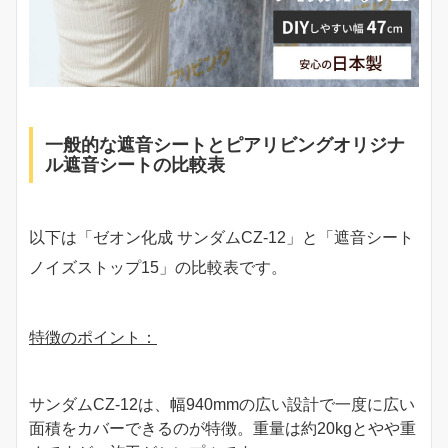
一般的な遮音シートとピアリビングオリジナ
ル遮音シートの比較表
以下は「ゼオン化成 サンダムCZ-12」と「遮音シート
ノイズストップ15」の比較表です。
特徴のポイント：
サンダムCZ-12は、幅940mmの広い設計で一度に広い
面積をカバーできるのが特徴。重量は約20kgとやや重