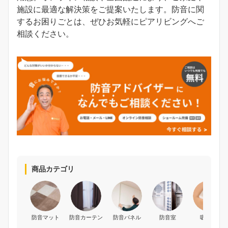
施設に最適な解決策をご提案いたします。防音に関
するお困りごとは、ぜひお気軽にピアリビングへご
相談ください。
商品カテゴリ
防音マット
防音カーテン
防音パネル
防音室
吸音材