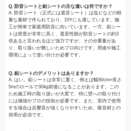
Q. 防音シートと鉛シートの主な違いは何ですか？
A. 防音シート（正式には遮音シート）は塩ビなどの軽
量な素材で作られており、DIYにも適しています。施
工が簡単で家庭用防音に向いています。一方、鉛シー
トは密度が非常に高く、遮音性能が防音シートの約3
倍あると言われるほど強力ですが、その分重量があ
り、取り扱いが難しいためプロ向けです。用途や施工
環境によって使い分けが必要です。
Q. 鉛シートのデメリットはありますか？
A. はい。鉛シートは非常に重く、例えば幅90cm×長さ
5mのロールで30kg前後になることがあります。この
ため施工時の取り扱いが大変で、特に壁への取り付け
には補強やプロの技術が必要です。また、室内で使用
する場合は反響音が強くなりやすいため、吸音材との
併用が必須です。