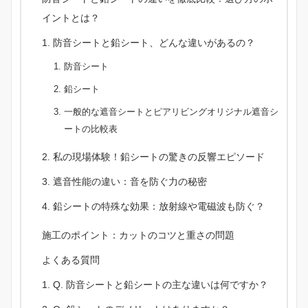
イントとは？
防音シートと鉛シート、どんな違いがあるの？
防音シート
鉛シート
一般的な遮音シートとピアリビングオリジナル遮音シ
ートの比較表
私の現場体験！鉛シートの驚きの反響エピソード
遮音性能の違い：音を防ぐ力の秘密
鉛シートの特殊な効果：放射線や電磁波も防ぐ？
施工のポイント：カットのコツと重さの問題
よくある質問
Q. 防音シートと鉛シートの主な違いは何ですか？