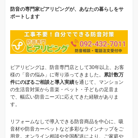
防音の専門家ピアリビングが、あなたの暮らしをサ
ポートします
ピアリビングは、防音専門店として30年以上、お客
様の「音の悩み」に寄り添ってきました。
累計数万
件にのぼるご相談と導入実績
を通じて、マンション
の生活音対策から音楽・ペット・子どもの足音ま
で、幅広い防音ニーズに応えてきた経験がありま
す。
リフォームなしで導入できる防音商品を中心に、吸
音材や防音カーペットなど多彩なラインナップをご
用意。オンライン相談や全国配送により、ご家庭や