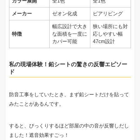
カラー展開
全1色
全1色
メーカー
ゼオン化成
ピアリビング
幅広設計で大き
狭い場所にも対
特徴
な面積を一度に
応しやすい幅
カバー可能
47cm設計
私の現場体験！鉛シートの驚きの反響エピソー
ド
防音工事をしていたとき、まず鉛シートだけを貼って
みたことがあるんです。
すると、びっくりするほど部屋の中の音が反響しだし
ました！遮音効果すごっ！