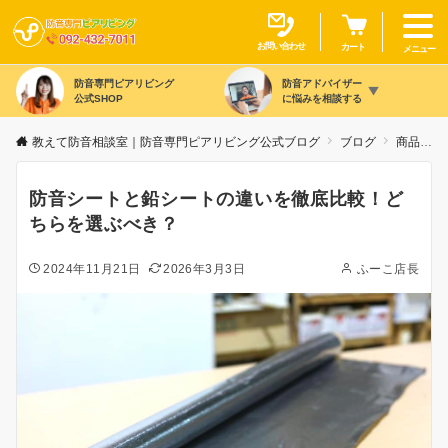
お問い合わせ
カート
メニュー
防音専門ピアリビング
防音アドバイザー
公式SHOP
に悩みを相談する
教えて防音相談室｜防音専門ピアリビング公式ブログ
ブログ
商品カテゴリ別
防音シートと鉛シートの違いを徹底比較！ど
ちらを選ぶべき？
2024年11月21日
2026年3月3日
ふーこ店長