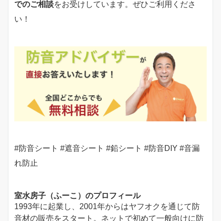
でのご相談
をお受けしています。ぜひご利用くださ
い！
#防音シート #遮音シート #鉛シート #防音DIY #音漏
れ防止
室水房子（ふーこ）のプロフィール
1993年に起業し、2001年からはヤフオクを通じて防
音材の販売をスタート。ネットで初めて一般向けに防