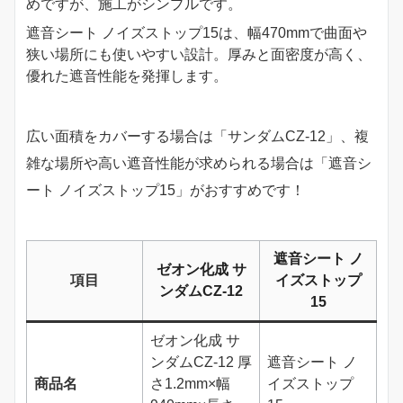
めですが、施工がシンプルです。
遮音シート ノイズストップ15は、幅470mmで曲面や
狭い場所にも使いやすい設計。厚みと面密度が高く、
優れた遮音性能を発揮します。
広い面積をカバーする場合は「サンダムCZ-12」、複
雑な場所や高い遮音性能が求められる場合は「遮音シ
ート ノイズストップ15」がおすすめです！
遮音シート ノ
ゼオン化成 サ
項目
イズストップ
ンダムCZ-12
15
ゼオン化成 サ
ンダムCZ-12 厚
遮音シート ノ
商品名
さ1.2mm×幅
イズストップ