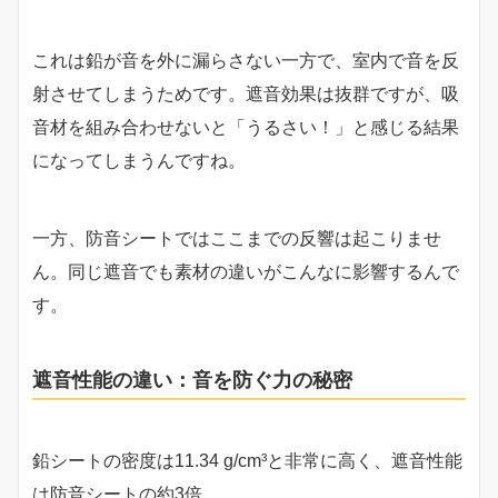
これは鉛が音を外に漏らさない一方で、室内で音を反
射させてしまうためです。遮音効果は抜群ですが、吸
音材を組み合わせないと「うるさい！」と感じる結果
になってしまうんですね。
一方、防音シートではここまでの反響は起こりませ
ん。同じ遮音でも素材の違いがこんなに影響するんで
す。
遮音性能の違い：音を防ぐ力の秘密
鉛シートの密度は11.34 g/cm³と非常に高く、遮音性能
は防音シートの約3倍。