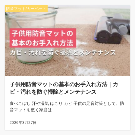
防音マット/カーペット
子供用防音マットの基本のお手入れ方法｜カ
ビ・汚れを防ぐ掃除とメンテナンス
食べこぼし 汗や湿気 ほこり カビ 子供の足音対策として、防
音マットを敷く家庭は...
2026年3月27日