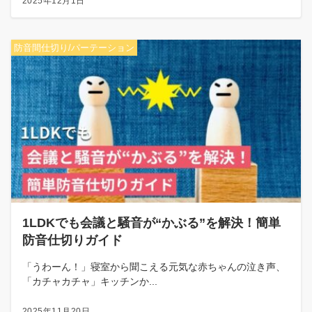
2025年12月1日
防音間仕切り/パーテーション
1LDKでも会議と騒音が“かぶる”を解決！簡単
防音仕切りガイド
「うわーん！」寝室から聞こえる元気な赤ちゃんの泣き声、
「カチャカチャ」キッチンか...
2025年11月20日