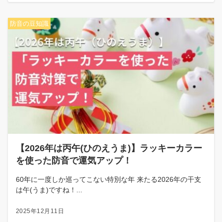
防音の豆知識
【2026年は丙午(ひのえうま)】ラッキーカラー
を使った防音で運気アップ！
60年に一度しか巡ってこない特別な年 来たる2026年の干支
は午(うま)ですね！...
2025年12月11日