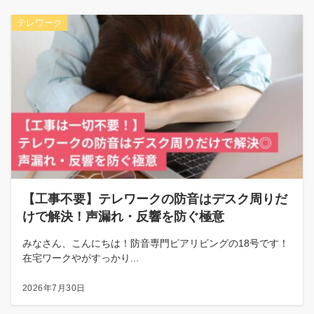
テレワーク
【工事不要】テレワークの防音はデスク周りだ
けで解決！声漏れ・反響を防ぐ極意
みなさん、こんにちは！防音専門ピアリビングの18号です！
在宅ワークやがすっかり...
2026年7月30日