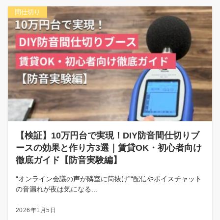
間仕切り
【検証】10万円台で実現！DIY防音間仕切りブ
ースの効果と作り方3選｜賃貸OK・初心者向け
徹底ガイド【防音実験編】
“オンライン会議の声が隣室に筒抜け”“配信やボイスチャット
の音漏れが夜は気になる...
2026年1月5日