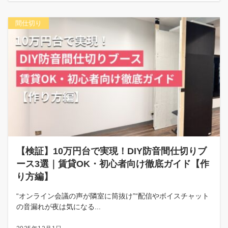
間仕切り
【検証】10万円台で実現！DIY防音間仕切りブ
ース3選｜賃貸OK・初心者向け徹底ガイド【作
り方編】
“オンライン会議の声が隣室に筒抜け”“配信やボイスチャット
の音漏れが夜は気になる...