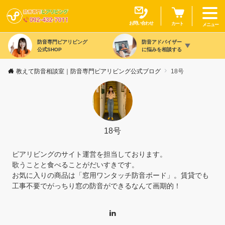
お問い合わせ
カート
メニュー
防音専門ピアリビング
防音アドバイザー
公式SHOP
に悩みを相談する
教えて防音相談室｜防音専門ピアリビング公式ブログ
18号
18号
ピアリビングのサイト運営を担当しております。
歌うことと食べることがだいすきです。
お気に入りの商品は「窓用ワンタッチ防音ボード」。賃貸でも
工事不要でがっちり窓の防音ができるなんて画期的！