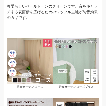
可愛らしいペールトーンのグリーンです。音をキャッ
チする表面積を広げるためのワッフル生地が防音効果
のカギです。
防音カーテン コーズ
防音カーテン コーズプラス