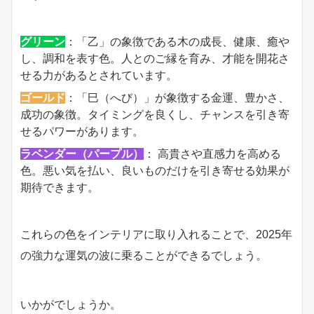
グリーン
：「乙」の象徴である木の成長、健康、癒や
し、調和を表す色。人とのご縁を育み、才能を開花さ
せる力があるとされています。
ゴールド
：「巳（へび）」が象徴する金運、豊かさ、
成功の象徴。タイミングを良くし、チャンスを引き寄
せるパワーがあります。
ラベンダー（パープル）
： 高貴さや直感力を高める
色。悪い気を払い、良いものだけを引き寄せる効果が
期待できます。
これらの色をインテリアに取り入れることで、2025年
の強力な運気の波に乗ることができるでしょう。
いかがでしょうか。