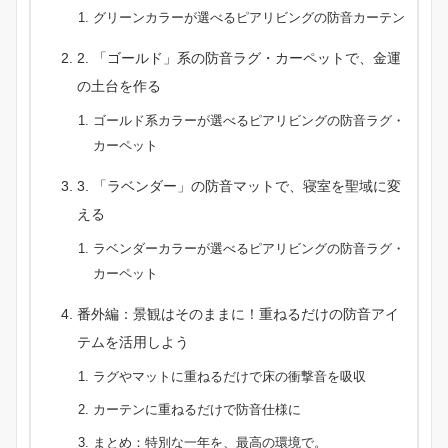
グリーンカラーが選べるピアリビングの防音カーテン
2. 「ゴールド」系の防音ラグ・カーペットで、金運
の土台を作る
ゴールド系カラーが選べるピアリビングの防音ラグ・
カーペット
3. 「ラベンダー」の防音マットで、寝室を聖域に変
える
ラベンダーカラーが選べるピアリビングの防音ラグ・
カーペット
番外編：景観はそのままに！重ねるだけの防音アイ
テムを活用しよう
ラグやマットに重ねるだけで床の衝撃音を吸収
カーテンに重ねるだけで防音仕様に
まとめ：特別な一年を、最高の環境で。