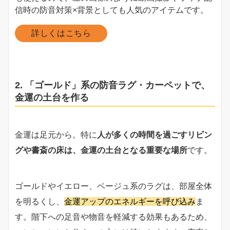
信時の防音対策×背景としても人気のアイテムです。
詳しくはこちら
2. 「ゴールド」系の防音ラグ・カーペットで、
金運の土台を作る
金運は足元から。特に
人が多くの時間を過ごすリビン
グや書斎の床は、金運の土台となる重要な場所
です。
ゴールドやイエロー、ベージュ系のラグは、部屋全体
を明るくし、
金運アップのエネルギーを呼び込み
ま
す。階下への足音や物音を軽減する効果もあるため、