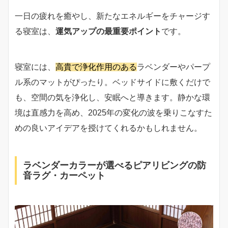
一日の疲れを癒やし、新たなエネルギーをチャージす
る寝室は、
運気アップの最重要ポイント
です。
寝室には、
高貴で浄化作用のある
ラベンダーやパープ
ル系のマットがぴったり。ベッドサイドに敷くだけで
も、空間の気を浄化し、安眠へと導きます。静かな環
境は直感力を高め、2025年の変化の波を乗りこなすた
めの良いアイデアを授けてくれるかもしれません。
ラベンダーカラーが選べるピアリビングの防
音ラグ・カーペット