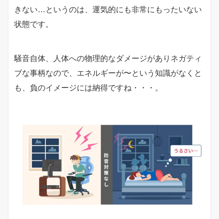
きない…というのは、運気的にも非常にもったいない
状態です。
騒音自体、人体への物理的なダメージがありネガティ
ブな事柄なので、エネルギーが〜という知識がなくと
も、負のイメージには納得ですね・・・。