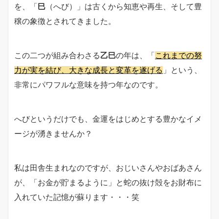
を、「
巳
（へび）」は古くから知恵や再生、そして豊
穣の象徴とされてきました。
この二つが組み合わさる
乙巳
の年は、「
これまでの努
力が実を結び、大きな成長と変革を遂げる
」という、
非常にパワフルな意味を持つ年なのです。
へびというだけでも、金運をはじめとする豊かなイメ
ージが湧きませんか？
私は田舎生まれなのですが、おじいさんやおばあさん
が、「お金が貯まるように」と蛇の抜け殻をお財布に
入れていた記憶が蘇ります・・・笑