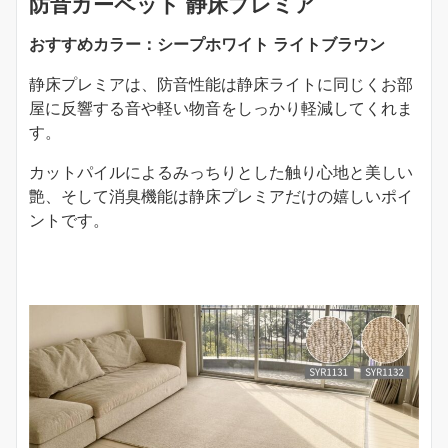
防音カーペット 静床プレミア
おすすめカラー：シープホワイト ライトブラウン
静床プレミアは、防音性能は静床ライトに同じくお部
屋に反響する音や軽い物音をしっかり軽減してくれま
す。
カットパイルによるみっちりとした触り心地と美しい
艶、そして消臭機能は静床プレミアだけの嬉しいポイ
ントです。