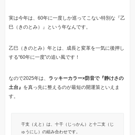
実は今年は、60年に一度しか巡ってこない特別な『乙
巳（きのとみ）』という年なんです。
乙巳（きのとみ）年とは、成長と変革を一気に後押し
する“60年に一度”の追い風です！
なので2025年は、
ラッキーカラー×防音で『静けさの
土台』
を真っ先に整えるのが最短の開運策といえま
す。
干支（えと）は、十干（じっかん）と十二支（じ
ゅうにし）の組み合わせです。