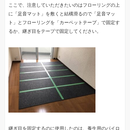
ここで、注意していただきたいのはフローリングの上
に
「足音マット」
を敷くと結構滑るので
「足音マッ
ト」
とフローリングを
「カーペットテープ」
で固定す
るか、継ぎ目をテープで固定してください。
継ぎ目を固定するのに使用したのは、養生用のパイロ