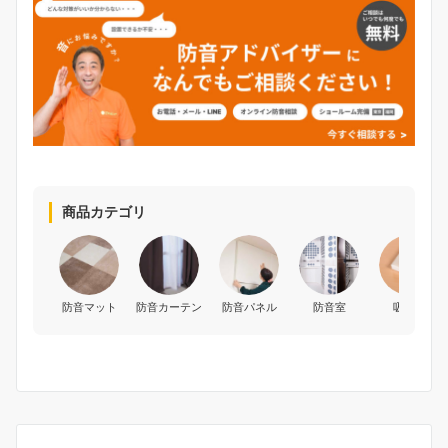
商品カテゴリ
防音マット
防音カーテン
防音パネル
防音室
吸音材