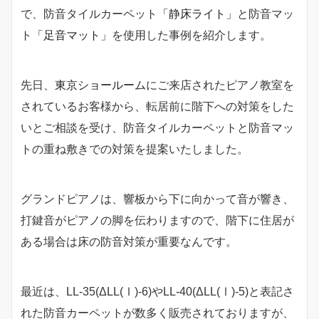
で、防音タイルカーペット
「静床ライト」
と防音マッ
ト
「足音マット」
を使用した事例を紹介します。
先日、
東京ショールーム
にご来店されたピアノ教室を
されているお客様から、転居前に階下への対策をした
いとご相談を受け、防音タイルカーペットと防音マッ
トの重ね敷きでの対策を提案いたしました。
グランドピアノは、響板から下に向かって音が響き、
打鍵音がピアノの脚を伝わりますので、階下に住居が
ある場合は床の防音対策が重要なんです。
最近は、LL-35(ΔLL(Ⅰ)-6)やLL-40(ΔLL(Ⅰ)-5)と表記さ
れた防音カーペットが数多く販売されておりますが、