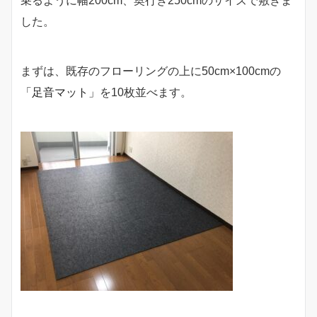
乗るように幅200cm、奥行き250cmのサイズで敷きま
した。
まずは、既存のフローリングの上に50cm×100cmの
「足音マット」
を10枚並べます。