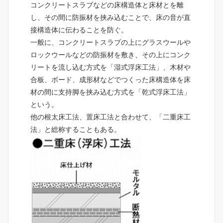
コンクリートスラブなどの床構造体と床材とを離
し、その間に防振材を挟み込むことで、床の音が直
接構造体に伝わることを防ぐ。
一般に、コンクリートスラブの上にグラスウールや
ロックウールなどの防振材を敷き、その上にコンク
リートを流し込む方式を「湿式浮床工法」、木材や
合板、ボード、成形材などでつくった床構造体を床
材の間に支持脚を挟み込む方式を「乾式浮床工法」
という。
他の根太床工法、置床工法と合わせて、「二重床工
法」と総称することもある。