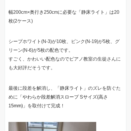
幅200cm×奥行き250cmに必要な
「静床ライト」
は20
枚(2ケース)
シープホワイト(N-3)が10枚、ピンク(N-19)が5枚、グ
リーン(N-6)が5枚の配色です。
すごく、かわいい配色なのでピアノ教室の生徒さんに
も大好評だそうです。
最後に段差を解消し、
「静床ライト」
のズレを防ぐた
めに
「やわらか段差解消スロープ Sサイズ(高さ
15mm)」
を取付けて完成！