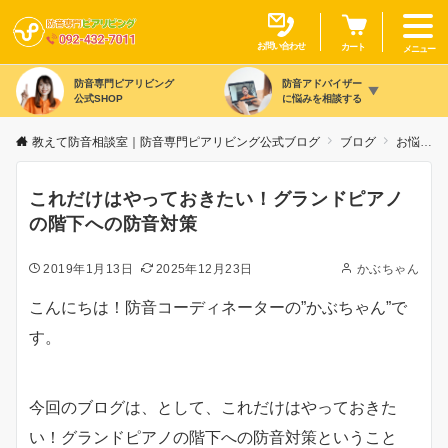
お問い合わせ
カート
メニュー
防音専門ピアリビング
防音アドバイザー
公式SHOP
に悩みを相談する
教えて防音相談室｜防音専門ピアリビング公式ブログ
ブログ
お悩み別
これだけはやっておきたい！グランドピアノ
の階下への防音対策
2019年1月13日
2025年12月23日
かぶちゃん
こんにちは！防音コーディネーターの”かぶちゃん”で
す。
今回のブログは、として、これだけはやっておきた
い！グランドピアノの階下への防音対策ということ