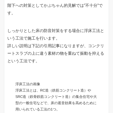
階下への対策としてかぶちゃん的見解では”不十分”で
す。
しっかりとした床の防音対策をする場合に浮床工法と
いう工法で施工を行います。
詳しい説明は下記の引用記事になりますが、コンクリ
ートスラブの上に違う素材の物を重ねて振動を抑える
という工法です。
浮床工法の画像
浮床工法とは、RC造（鉄筋コンクリート造）や
SRC造（鉄骨鉄筋コンクリート造）の集合住宅や大
型の一般住宅などで、床の遮音効果を高めるために
用いられている工法の1つ。