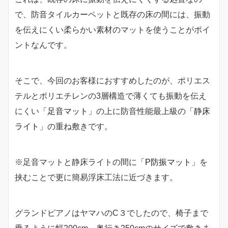
で、防音タイルカーペットと既存の床の間には、振動
を伝えにくい柔らかい素材のマットを使うことがポイ
ントなんです。
そこで、今回のお客様におすすめしたのが、ポリエス
テルとポリエチレンの3層構造で薄くても振動を伝え
にくい
「足音マット」
の上に防音性能最上級の
「静床
ライト」
の重ね敷きです。
※足音マットと静床ライトの間に
「P防振マット」
を
挟むことで更に簡易浮床工法に近づきます。
グランドピアノはヤマハのC３でしたので、椅子まで