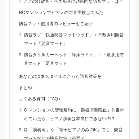
ピアノの打鍵音・ペダル音に効果的な防音マットは？
RCマンションでピアノの防音実験してみた
防音マット使用者のレビューをご紹介
防音ラグ「快適防音マットウッド」＋下敷き用防音
マット「足音マット」
防音タイルカーペット「静床ライト」＋下敷き用防
音マット「足音マット」
あなたの演奏スタイルに合った防音対策を
まとめ
よくある質問（FAQ）
Q.マンションの管理規約に「楽器演奏禁止」と書か
れていたら、ピアノ演奏は本当にできないの？
Q.「演奏可」や「電子ピアノのみ OK」でも、防音
マットなどの防音対策は必要？