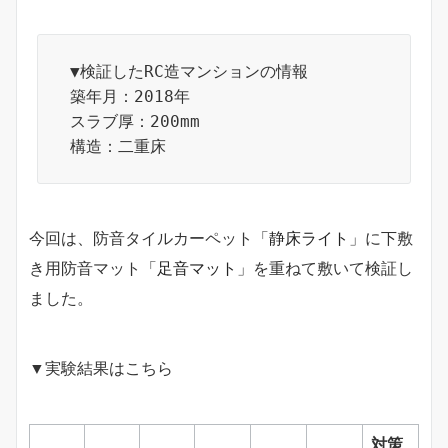
▼検証したRC造マンションの情報
築年月：2018年
スラブ厚：200mm
構造：二重床
今回は、防音タイルカーペット「
静床ライト
」に下敷
き用防音マット「
足音マット
」を重ねて敷いて検証し
ました。
▼実験結果はこちら
対策