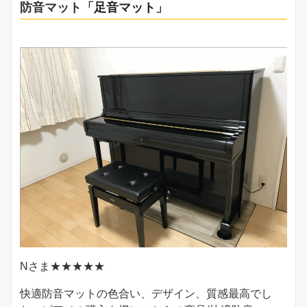
防音マット「
足音マット
」
Nさま★★★★★
快適防音マットの色合い、デザイン、質感最高でし