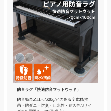
防音ラグ「快適防音マットウッド」
防音効果:ΔLL-6/600g/㎡の高密度素材/抗
菌・防ダニ・防臭・止水性・耐久性/3サイ