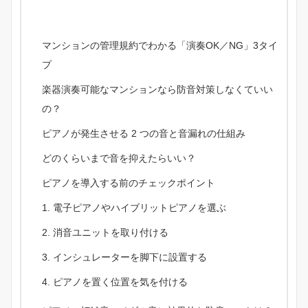
マンションの管理規約でわかる「演奏OK／NG」3タイ
プ
楽器演奏可能なマンションなら防音対策しなくていい
の？
ピアノが発生させる 2 つの音と音漏れの仕組み
どのくらいまで音を抑えたらいい？
ピアノを導入する前のチェックポイント
電子ピアノやハイブリットピアノを選ぶ
消音ユニットを取り付ける
インシュレーターを脚下に設置する
ピアノを置く位置を気を付ける