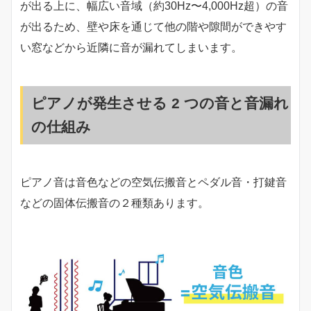
が出る上に、幅広い音域（約30Hz〜4,000Hz超）の音
が出るため、壁や床を通じて他の階や隙間ができやす
い窓などから近隣に音が漏れてしまいます。
ピアノが発生させる 2 つの音と音漏れ
の仕組み
ピアノ音は音色などの空気伝搬音とペダル音・打鍵音
などの固体伝搬音の２種類あります。