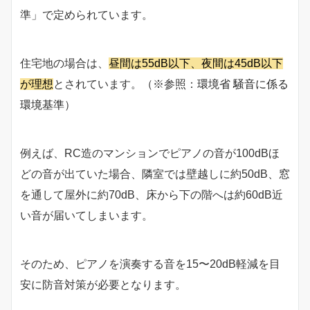
準」で定められています。
住宅地の場合は、
昼間は55dB以下、夜間は45dB以下
が理想
とされています。（※参照：
環境省 騒音に係る
環境基準
）
例えば、RC造のマンションでピアノの音が100dBほ
どの音が出ていた場合、隣室では壁越しに約50dB、窓
を通して屋外に約70dB、床から下の階へは約60dB近
い音が届いてしまいます。
そのため、ピアノを演奏する音を15〜20dB軽減を目
安に防音対策が必要となります。