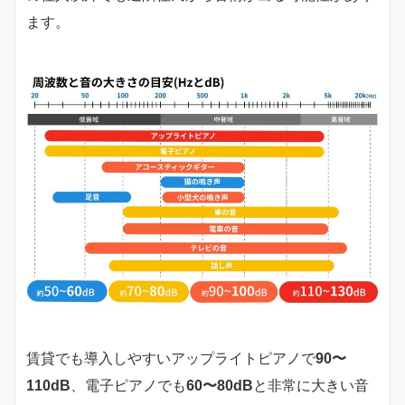
ます。
賃貸でも導入しやすいアップライトピアノで
90〜
110dB
、電子ピアノでも
60〜80dB
と非常に大きい音