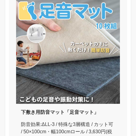
下敷き用防音マット「足音マット」
防音効果:ΔLL-3 / 特殊な3層構造 / カット可
/ 50×100cm・幅100cmロール / 3,630円(税