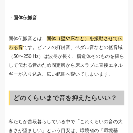
・
固体伝搬音
固体伝搬音とは、
固体（壁や床など）を振動させて伝
わる音
です。ピアノの打鍵音、ペダル音などの低音域
（50〜250 Hz）は波長が長く、構造体そのものを揺ら
して伝わる音のため固定脚から床スラブに直接エネル
ギーが入り込み、広い範囲へ響いてしまいます。
どのくらいまで音を抑えたらいい？
私たちが普段暮らしている中で「これくらいの音の大
きさが望ましい」という目安は、環境省の「環境基