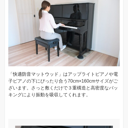
「
快適防音マットウッド
」はアップライトピアノや電
子ピアノの下にぴったり合う70cm×160cmサイズがご
ざいます。さっと敷くだけで３重構造と高密度なバッ
キングにより振動を吸収してくれます。