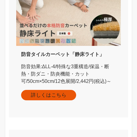
防音タイルカーペット「静床ライト」
防音効果:ΔLL-4/特殊な3重構造/保温・断
熱・防ダニ・防炎機能・カット
可/50cm×50cm/12色展開/2,442円(税込)～
詳しくはこちら