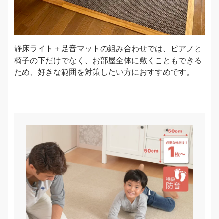
静床ライト
＋
足音マット
の組み合わせでは、ピアノと
椅子の下だけでなく、お部屋全体に敷くこともできる
ため、好きな範囲を対策したい方におすすめです。