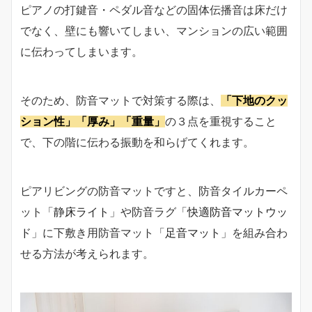
ピアノの打鍵音・ペダル音などの固体伝播音は床だけ
でなく、壁にも響いてしまい、マンションの広い範囲
に伝わってしまいます。
そのため、防音マットで対策する際は、
「下地のクッ
ション性」「厚み」「重量」
の３点を重視すること
で、下の階に伝わる振動を和らげてくれます。
ピアリビングの防音マットですと、防音タイルカーペ
ット「
静床ライト
」や防音ラグ「
快適防音マットウッ
ド
」に下敷き用防音マット「
足音マット
」を組み合わ
せる方法が考えられます。