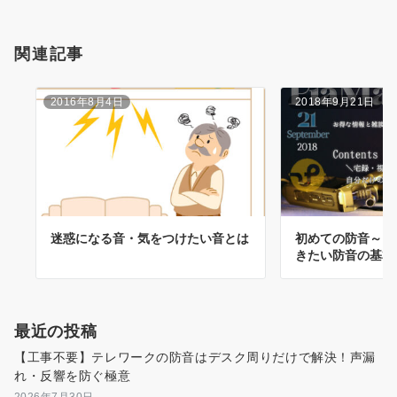
関連記事
2016年8月4日
2018年9月21日
迷惑になる音・気をつけたい音とは
初めての防音～こ
きたい防音の基本
最近の投稿
【工事不要】テレワークの防音はデスク周りだけで解決！声漏
れ・反響を防ぐ極意
2026年7月30日