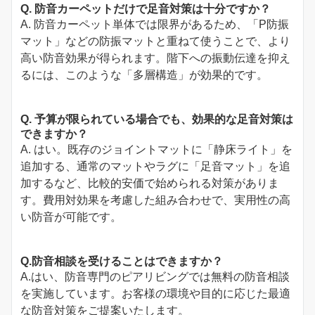
Q. 防音カーペットだけで足音対策は十分ですか？
A. 防音カーペット単体では限界があるため、「P防振
マット」などの防振マットと重ねて使うことで、より
高い防音効果が得られます。階下への振動伝達を抑え
るには、このような「多層構造」が効果的です。
Q. 予算が限られている場合でも、効果的な足音対策は
できますか？
A. はい。既存のジョイントマットに「静床ライト」を
追加する、通常のマットやラグに「足音マット」を追
加するなど、比較的安価で始められる対策がありま
す。費用対効果を考慮した組み合わせで、実用性の高
い防音が可能です。
Q.防音相談を受けることはできますか？
A.はい、防音専門のピアリビングでは無料の防音相談
を実施しています。お客様の環境や目的に応じた最適
な防音対策をご提案いたします。