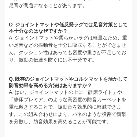
足音が問題になることがあります。
Q. ジョイントマットや低反発ラグでは足音対策として
不十分なのはなぜですか？
A. ジョイントマットや柔らかいラグは軽量なため、重
い足音などの振動音を十分に吸収することができませ
ん。クッション性はあっても密度や重さが不足してお
り、振動の伝達を防ぐには不十分です。
Q. 既存のジョイントマットやコルクマットを活かして
防音効果を高める方法はありますか？
A. はい。ジョイントマットの上に「静床ライト」や
「静床プレミア」のような高密度の防音カーペットを
重ね敷きすることで、振動音を効果的に軽減できま
す。この組み合わせにより、バネのような役割で衝撃
を分散し、防音効果を高めることが可能です。