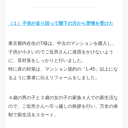
（１）子供が走り回って階下の方から苦情を受けた
東京都内在住のT様は、中古のマンションを購入し、
子供が小さいのでご近所さんに迷惑をかけないよう
に、音対策をしっかりと行いました。
特に床の対策は、マンション規約の「L-45」以上にな
るように業者に伝えリフォームをしました。
４歳の男の子と２歳の女の子の家族４人での新生活な
ので、ご近所さんへ引っ越しの挨拶を行い、万全の体
制で新生活をスタート。