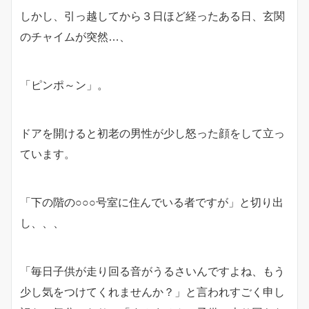
しかし、引っ越してから３日ほど経ったある日、玄関
のチャイムが突然…、
「ピンポ～ン」。
ドアを開けると初老の男性が少し怒った顔をして立っ
ています。
「下の階の○○○号室に住んでいる者ですが」と切り出
し、、、
「毎日子供が走り回る音がうるさいんですよね、もう
少し気をつけてくれませんか？」と言われすごく申し