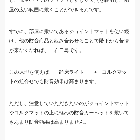
し、低反発ラグのフワフワしすぎる欠点を解消し、部
屋の広い範囲に敷くことができるんです。
すでに、部屋に敷いてあるジョイントマットを使い続
け、他の防音商品と組み合わせることで階下から苦情
が来なくなれば、一石二鳥です。
この原理を使えば
、「静床ライト」
+
コルクマッ
ト
の組合せでも防音効果は高まります。
ただし、注意していただきたいのがジョイントマット
やコルクマットの上に軽めの防音カーペットを敷いて
もあまり防音効果は高まりません。