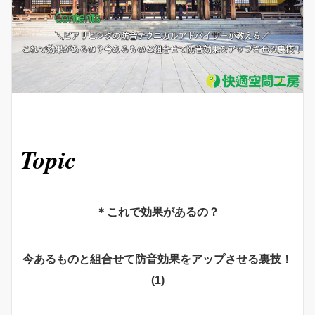
Topic
＊これで効果があるの？
今あるものと組合せて防音効果をアップさせる裏技！
(1)