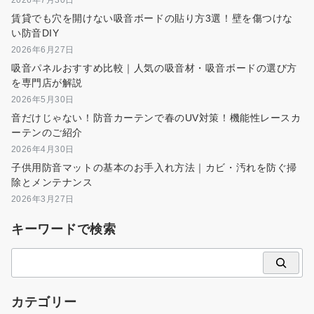
賃貸でも穴を開けない吸音ボードの貼り方3選！壁を傷つけな
い防音DIY
2026年6月27日
吸音パネルおすすめ比較｜人気の吸音材・吸音ボードの選び方
を専門店が解説
2026年5月30日
音だけじゃない！防音カーテンで春のUV対策！機能性レースカ
ーテンのご紹介
2026年4月30日
子供用防音マットの基本のお手入れ方法｜カビ・汚れを防ぐ掃
除とメンテナンス
2026年3月27日
キーワードで検索
検
索
カテゴリー