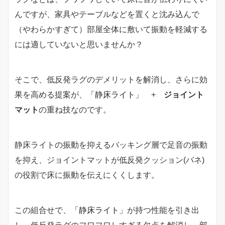
んですが、家具やテーブルなどを置くと沈み込んで
（やわらかすぎて）部屋全体に敷いて振動を軽減する
には適していないと思いませんか？
そこで、低反発ラグのデメリットを解消し、さらに効
果を高める提案が、
「静床ライト」
+
ジョイント
マット
の重ね技なのです。
静床ライトの振動を抑えるバッキング層で足音の振動
を抑え、ジョイントマットが低反発クッション(バネ)
の役割で床に振動を伝えにくくします。
この組合せで、
「静床ライト」
が持つ性能を引き出