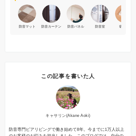
防音マット
防音カーテン
防音パネル
防音室
吸音材
この記事を書いた人
キャサリン(Akane Aoki)
防音専門ピアリビングで働き始めて8年。今までに1万人以上
のお客様のお悩みを担当しました。このブログでは、自分の