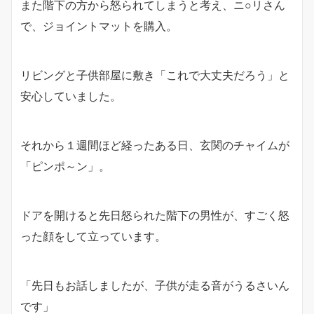
また階下の方から怒られてしまうと考え、ニ○リさん
で、ジョイントマットを購入。
リビングと子供部屋に敷き「これで大丈夫だろう」と
安心していました。
それから１週間ほど経ったある日、玄関のチャイムが
「ピンポ～ン」。
ドアを開けると先日怒られた階下の男性が、すごく怒
った顔をして立っています。
「先日もお話しましたが、子供が走る音がうるさいん
です」