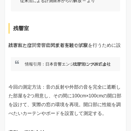
従来法による計測限界からの解放 ─ より
残響室
残響室とは、音響に関する実験や試験を行うために設計された空間で、音の反射を起こす室。
情報引用：
日本音響エンジニアリング株式会社 残響室について より
今回の測定方法：音の反射や外部の音を完全に遮断し
た部屋を2つ用意し、その間に100cm×100cmの開口部
を設けて、実際の窓の環境を再現。開口部に性能を調
べたいカーテンやボードを設置して測定する。