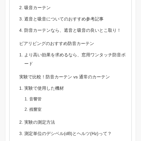
吸音カーテン
遮音と吸音についてのおすすめ参考記事
防音カーテンなら、遮音と吸音の良いとこ取り！
ピアリビングのおすすめ防音カーテン
より高い効果を求めるなら、窓用ワンタッチ防音ボ
ード
実験で比較！防音カーテン vs 通常のカーテン
実験で使用した機材
音響管
残響室
実験の測定方法
測定単位のデシベル(dB)とヘルツ(Hz)って？