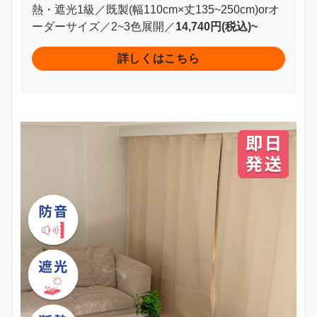
熱・遮光1級／既製(幅110cm×丈135~250cm)orオ
ーダーサイズ／2~3色展開／
14,740円(税込)~
詳しくはこちら