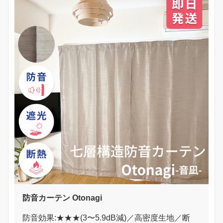
防音カーテン Otonagi
防音効果:★★★(3〜5.9dB減)／高密度生地／断