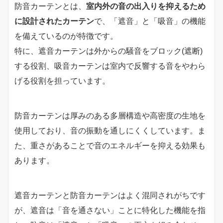
防音カーテンとは、
室内外の音の出入りを抑えるため
に設計されたカーテン
で、「遮音」と「吸音」の機能
を備えているのが特徴です。
特に、遮音カーテンは外からの騒音をブロック(遮断)
する役割、吸音カーテンは室内で反響する音をやわら
げる役割を担っています。
防音カーテンは厚みのある多層構造や高密度の生地を
使用しており、音の振動を通しにくくしています。ま
た、重さがあることで音のエネルギーを抑える効果も
あります。
遮音カーテンと防音カーテンはよく混同されがちです
が、遮音は「音を通さない」ことに特化した機能を指