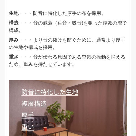
生地
・・・防音に特化した厚手の布を採用。
構造
・・・音の減衰（遮音・吸音)を狙った複数の層で
構成。
厚み
・・・より音の抜けを防ぐために、通常より厚手
の生地や構成を採用。
重さ
・・・音が伝わる原因である空気の振動を抑える
ため、重みを持たせています。