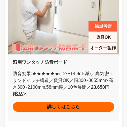
窓用ワンタッチ防音ボード
防音効果:★★★★★★(12〜14.9dB減)／高気密＋
サンドイッチ構造／賃貸OK／幅300~3655mm×高
さ300~2100mm,58mm厚／10色展開／
23,650円
(税込)~
詳しくはこちら