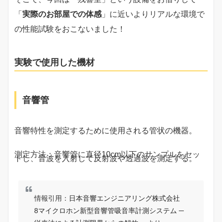
「
実際のお部屋での体感
」に近いよりリアルな環境で
の性能試験をおこないました！
実験で使用した機材
音響管
音響特性を測定するために使用される管状の機器。
測定方法：音響管に直径10cm以下のサンプルをセッ
トし、音波を入射して反射波や透過波を測定する。
情報引用：
日本音響エンジニアリング株式会社
8マイクロホン新型音響管吸音率計測システム ─