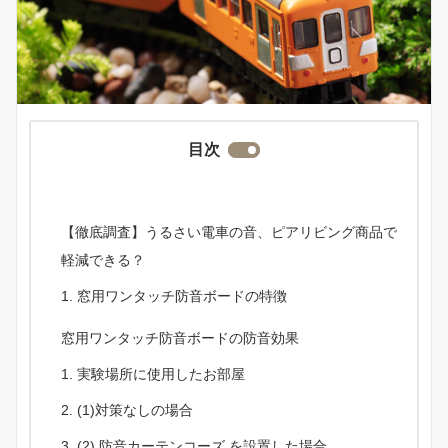
目次
【徹底調査】うるさい電車の音、ピアリビング商品で
軽減できる？
窓用ワンタッチ防音ボードの特徴
窓用ワンタッチ防音ボードの防音効果
実験場所に使用したお部屋
(1)対策なしの場合
(2) 防音カーテンコーズ を設置した場合