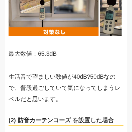
最大数値：65.3dB
生活音で望ましい数値が40dB?50dBなの
で、普段過ごしていて気になってしまうレ
ベルだと思います。
(2)
防音カーテンコーズ
を設置した場合