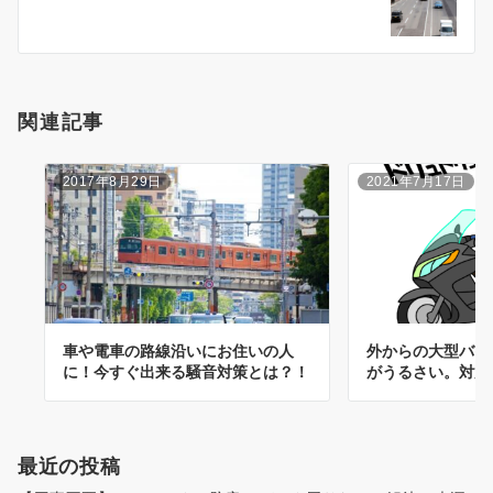
ョ
ン
関連記事
2017年8月29日
2021年7月17日
車や電車の路線沿いにお住いの人
外からの大型バイ
に！今すぐ出来る騒音対策とは？！
がうるさい。対策
最近の投稿